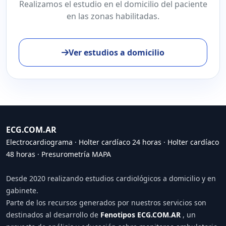
Realizamos el estudio en el domicilio del paciente
en las zonas habilitadas.
Ver estudios a domicilio
ECG.COM.AR
Electrocardiograma
·
Holter cardíaco 24 horas
·
Holter cardíaco
48 horas
·
Presurometría MAPA
Desde 2020 realizando estudios cardiológicos a domicilio y en
gabinete.
Parte de los recursos generados por nuestros servicios son
destinados al desarrollo de
Fenotipos ECG.COM.AR
, un