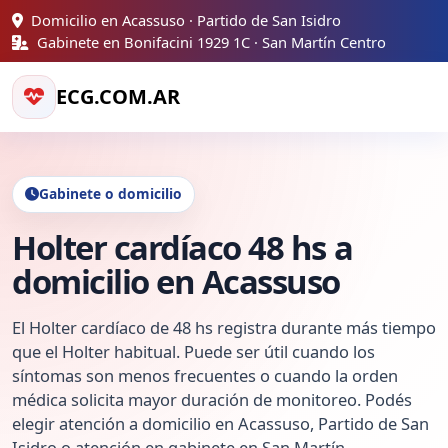
Domicilio en Acassuso · Partido de San Isidro
Gabinete en Bonifacini 1929 1C · San Martín Centro
ECG.COM.AR
Gabinete o domicilio
Holter cardíaco 48 hs a
domicilio en Acassuso
El Holter cardíaco de 48 hs registra durante más tiempo
que el Holter habitual. Puede ser útil cuando los
síntomas son menos frecuentes o cuando la orden
médica solicita mayor duración de monitoreo. Podés
elegir atención a domicilio en Acassuso, Partido de San
Isidro o atención en gabinete en San Martín.