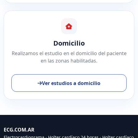
Domicilio
Realizamos el estudio en el domicilio del paciente
en las zonas habilitadas.
Ver estudios a domicilio
ECG.COM.AR
Electrocardiograma
·
Holter cardíaco 24 horas
·
Holter cardíaco