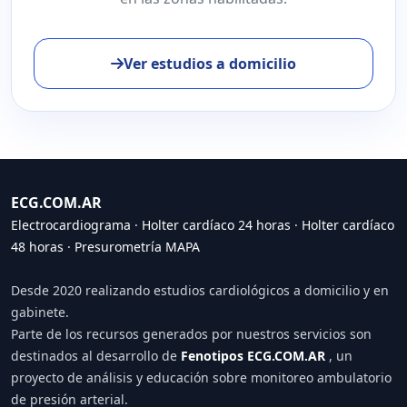
Ver estudios a domicilio
ECG.COM.AR
Electrocardiograma
·
Holter cardíaco 24 horas
·
Holter cardíaco
48 horas
·
Presurometría MAPA
Desde 2020 realizando estudios cardiológicos a domicilio y en
gabinete.
Parte de los recursos generados por nuestros servicios son
destinados al desarrollo de
Fenotipos ECG.COM.AR
, un
proyecto de análisis y educación sobre monitoreo ambulatorio
de presión arterial.