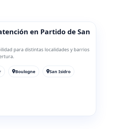
atención en Partido de San
lidad para distintas localidades y barrios
ertura.
r
Boulogne
San Isidro