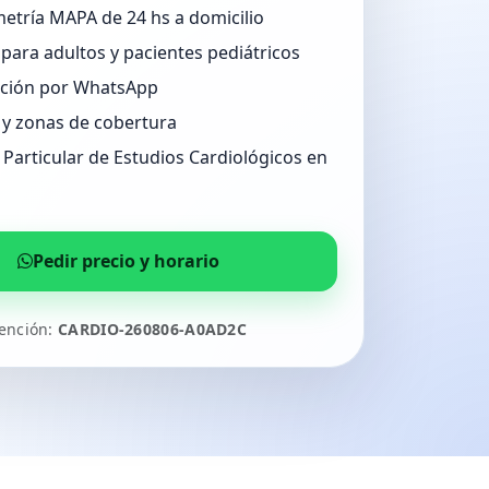
etría MAPA de 24 hs a domicilio
para adultos y pacientes pediátricos
ción por WhatsApp
 y zonas de cobertura
Particular de Estudios Cardiológicos en
Pedir precio y horario
tención:
CARDIO-260806-A0AD2C