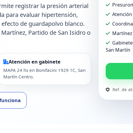
Presurom
ite registrar la presión arterial
ada para evaluar hipertensión,
Atención 
o efecto de guardapolvo blanco.
Coordina
 Martínez, Partido de San Isidro o
Martínez
Gabinete 
San Martín
Atención en gabinete
MAPA 24 hs en Bonifacini 1929 1C, San
Martín Centro.
Ref. de a
funciona