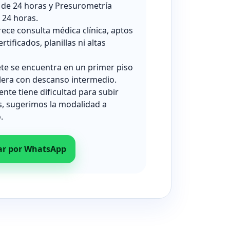
 de 24 horas y Presurometría
24 horas.
rece consulta médica clínica, aptos
ertificados, planillas ni altas
ete se encuentra en un primer piso
lera con descanso intermedio.
iente tiene dificultad para subir
s, sugerimos la modalidad a
.
ar por WhatsApp