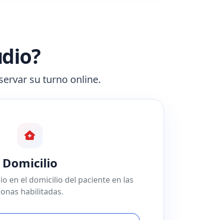
udio?
servar su turno online.
Domicilio
o en el domicilio del paciente en las
zonas habilitadas.