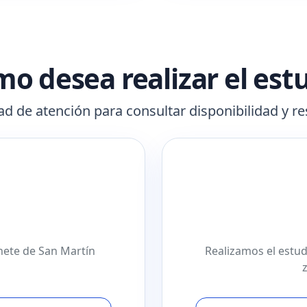
o desea realizar el est
d de atención para consultar disponibilidad y re
inete de San Martín
Realizamos el estudi