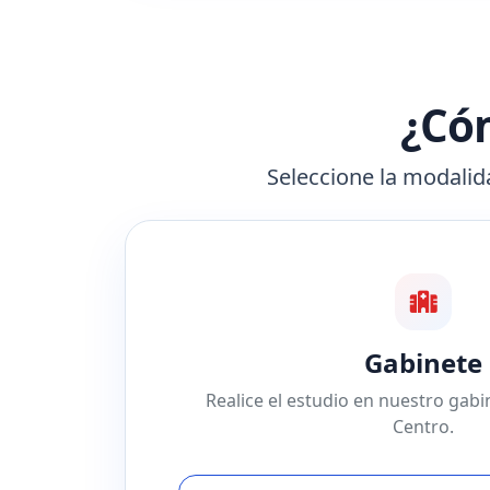
¿Cóm
Seleccione la modalida
Gabinete
Realice el estudio en nuestro gab
Centro.