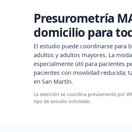
Presurometría MA
domicilio para to
El estudio puede coordinarse para b
adultos y adultos mayores. La modal
especialmente útil para pacientes p
pacientes con movilidad reducida; 
en San Martín.
La atención se coordina previamente por Wh
tipo de estudio solicitado.