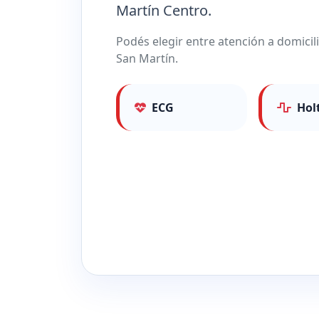
Martín Centro.
Podés elegir entre atención a domicil
San Martín.
ECG
Hol