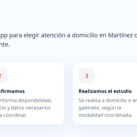
p para elegir atención a domicilio en Martínez 
nte.
2
3
nfirmamos
Realizamos el estudio
informa disponibilidad,
Se realiza a domicilio o e
cio y datos necesarios
gabinete, según la
a coordinar.
modalidad coordinada.