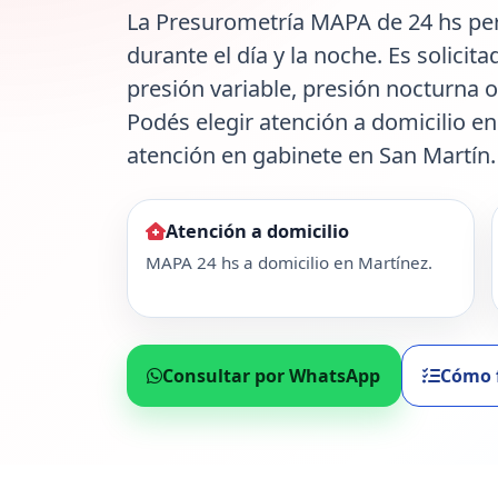
La Presurometría MAPA de 24 hs perm
durante el día y la noche. Es solicit
presión variable, presión nocturna 
Podés elegir atención a domicilio en
atención en gabinete en San Martín.
Atención a domicilio
MAPA 24 hs a domicilio en Martínez.
Consultar por WhatsApp
Cómo 