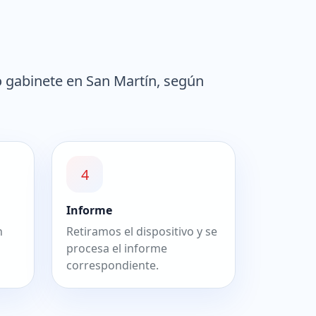
o gabinete en San Martín, según
4
Informe
n
Retiramos el dispositivo y se
procesa el informe
correspondiente.