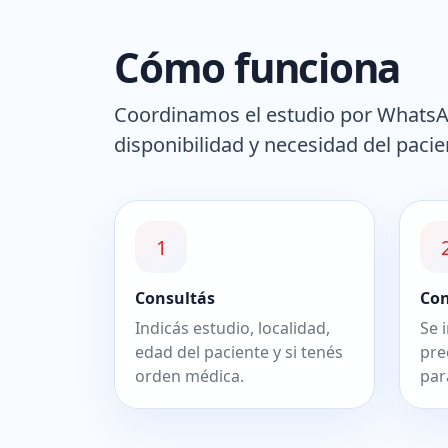
Cómo funciona
Coordinamos el estudio por WhatsAp
disponibilidad y necesidad del pacie
1
Consultás
Co
Indicás estudio, localidad,
Se 
edad del paciente y si tenés
pre
orden médica.
par