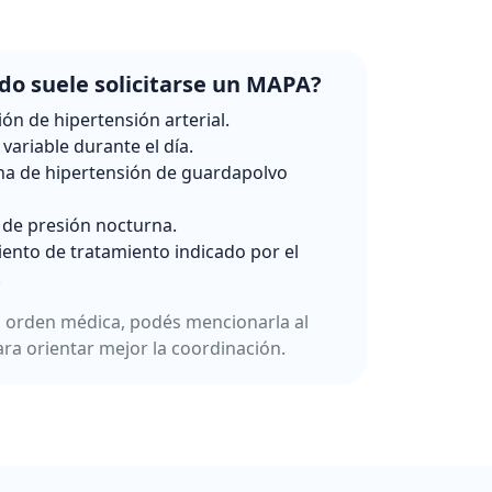
o suele solicitarse un MAPA?
ión de hipertensión arterial.
variable durante el día.
a de hipertensión de guardapolvo
 de presión nocturna.
ento de tratamiento indicado por el
.
a orden médica, podés mencionarla al
ara orientar mejor la coordinación.