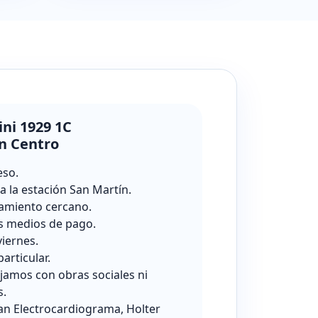
ini 1929 1C
n Centro
eso.
a la estación San Martín.
amiento cercano.
s medios de pago.
viernes.
particular.
jamos con obras sociales ni
s.
zan Electrocardiograma, Holter