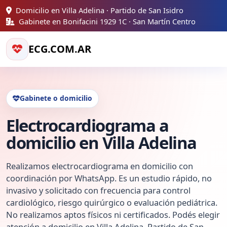
Domicilio en Villa Adelina · Partido de San Isidro
Gabinete en Bonifacini 1929 1C · San Martín Centro
ECG.COM.AR
Gabinete o domicilio
Electrocardiograma a
domicilio en Villa Adelina
Realizamos electrocardiograma en domicilio con
coordinación por WhatsApp. Es un estudio rápido, no
invasivo y solicitado con frecuencia para control
cardiológico, riesgo quirúrgico o evaluación pediátrica.
No realizamos aptos físicos ni certificados. Podés elegir
atención a domicilio en Villa Adelina, Partido de San