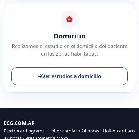
Domicilio
Realizamos el estudio en el domicilio del paciente
en las zonas habilitadas.
Ver estudios a domicilio
ECG.COM.AR
Electrocardiograma
·
Holter cardíaco 24 horas
·
Holter cardíaco
48 horas
·
Presurometría MAPA