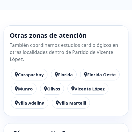
Otras zonas de atención
También coordinamos estudios cardiológicos en
otras localidades dentro de Partido de Vicente
López.
Carapachay
Florida
Florida Oeste
Munro
Olivos
Vicente López
Villa Adelina
Villa Martelli