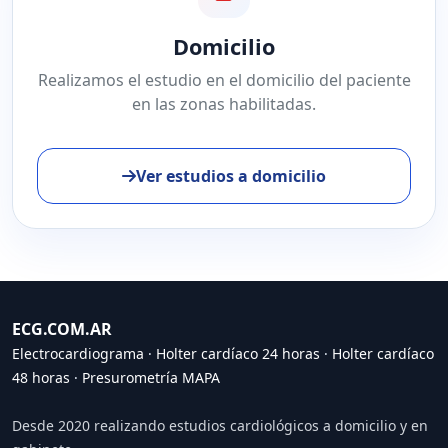
Domicilio
Realizamos el estudio en el domicilio del paciente
en las zonas habilitadas.
Ver estudios a domicilio
ECG.COM.AR
Electrocardiograma
·
Holter cardíaco 24 horas
·
Holter cardíaco
48 horas
·
Presurometría MAPA
Desde 2020 realizando estudios cardiológicos a domicilio y en