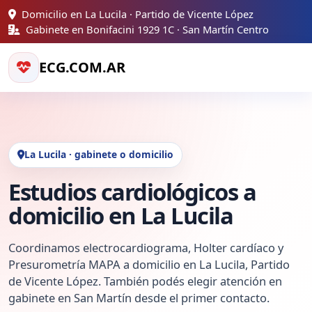
Domicilio en La Lucila · Partido de Vicente López
Gabinete en Bonifacini 1929 1C · San Martín Centro
ECG.COM.AR
La Lucila · gabinete o domicilio
Estudios cardiológicos a
domicilio en La Lucila
Coordinamos electrocardiograma, Holter cardíaco y
Presurometría MAPA a domicilio en La Lucila, Partido
de Vicente López. También podés elegir atención en
gabinete en San Martín desde el primer contacto.