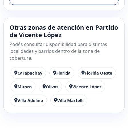
Otras zonas de atención en Partido
de Vicente López
Podés consultar disponibilidad para distintas
localidades y barrios dentro de la zona de
cobertura.
Carapachay
Florida
Florida Oeste
Munro
Olivos
Vicente López
Villa Adelina
Villa Martelli