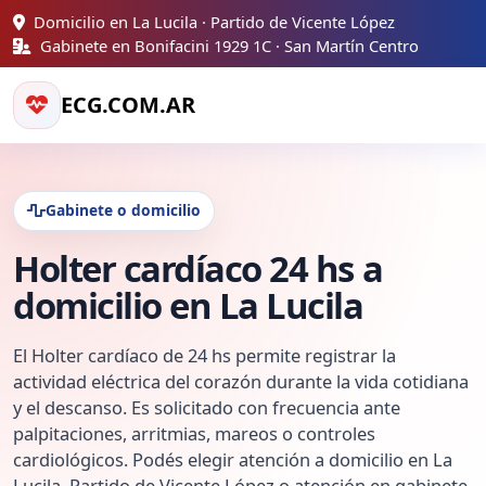
Domicilio en La Lucila · Partido de Vicente López
Gabinete en Bonifacini 1929 1C · San Martín Centro
ECG.COM.AR
Gabinete o domicilio
Holter cardíaco 24 hs a
domicilio en La Lucila
El Holter cardíaco de 24 hs permite registrar la
actividad eléctrica del corazón durante la vida cotidiana
y el descanso. Es solicitado con frecuencia ante
palpitaciones, arritmias, mareos o controles
cardiológicos. Podés elegir atención a domicilio en La
Lucila, Partido de Vicente López o atención en gabinete