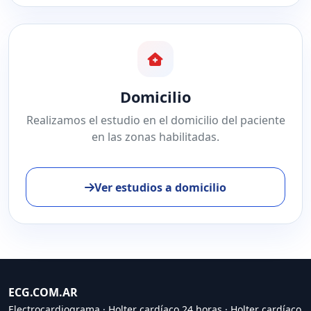
Domicilio
Realizamos el estudio en el domicilio del paciente
en las zonas habilitadas.
Ver estudios a domicilio
ECG.COM.AR
Electrocardiograma
·
Holter cardíaco 24 horas
·
Holter cardíaco