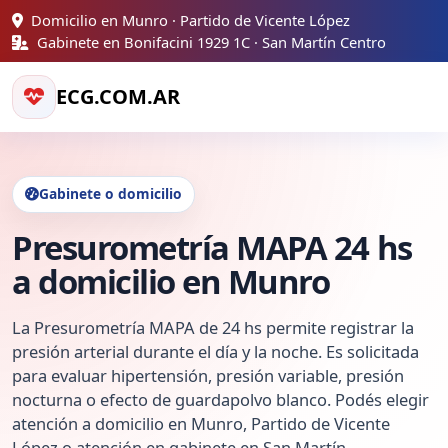
Domicilio en Munro · Partido de Vicente López
Gabinete en Bonifacini 1929 1C · San Martín Centro
ECG.COM.AR
Gabinete o domicilio
Presurometría MAPA 24 hs
a domicilio en Munro
La Presurometría MAPA de 24 hs permite registrar la
presión arterial durante el día y la noche. Es solicitada
para evaluar hipertensión, presión variable, presión
nocturna o efecto de guardapolvo blanco. Podés elegir
atención a domicilio en Munro, Partido de Vicente
López o atención en gabinete en San Martín.