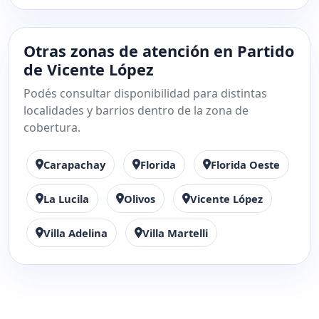
Otras zonas de atención en Partido
de Vicente López
Podés consultar disponibilidad para distintas
localidades y barrios dentro de la zona de
cobertura.
Carapachay
Florida
Florida Oeste
La Lucila
Olivos
Vicente López
Villa Adelina
Villa Martelli