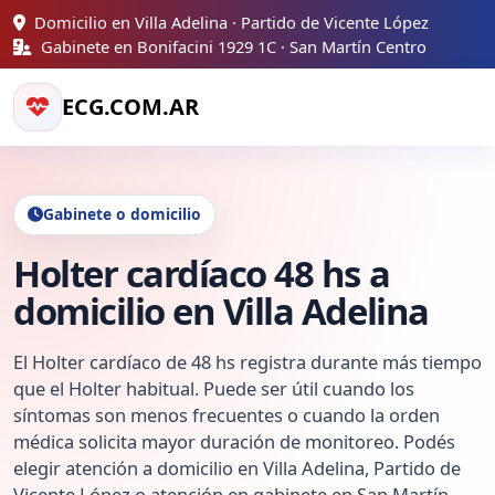
Domicilio en Villa Adelina · Partido de Vicente López
Gabinete en Bonifacini 1929 1C · San Martín Centro
ECG.COM.AR
Gabinete o domicilio
Holter cardíaco 48 hs a
domicilio en Villa Adelina
El Holter cardíaco de 48 hs registra durante más tiempo
que el Holter habitual. Puede ser útil cuando los
síntomas son menos frecuentes o cuando la orden
médica solicita mayor duración de monitoreo. Podés
elegir atención a domicilio en Villa Adelina, Partido de
Vicente López o atención en gabinete en San Martín.