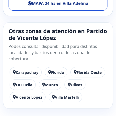
MAPA 24 hs en Villa Adelina
Otras zonas de atención en Partido
de Vicente López
Podés consultar disponibilidad para distintas
localidades y barrios dentro de la zona de
cobertura.
Carapachay
Florida
Florida Oeste
La Lucila
Munro
Olivos
Vicente López
Villa Martelli