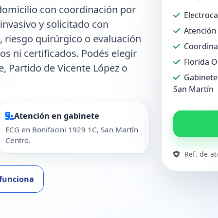
omicilio con coordinación por
Electroc
invasivo y solicitado con
Atención 
, riesgo quirúrgico o evaluación
Coordina
os ni certificados. Podés elegir
Florida 
e, Partido de Vicente López o
Gabinete 
San Martín
Atención en gabinete
ECG en Bonifacini 1929 1C, San Martín
Centro.
Ref. de a
funciona