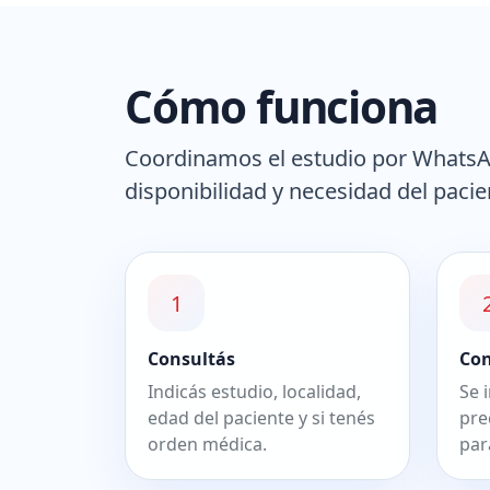
Cómo funciona
Coordinamos el estudio por WhatsApp
disponibilidad y necesidad del pacie
1
Consultás
Co
Indicás estudio, localidad,
Se 
edad del paciente y si tenés
pre
orden médica.
par