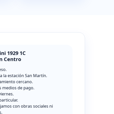
ini 1929 1C
n Centro
eso.
a la estación San Martín.
amiento cercano.
s medios de pago.
viernes.
particular.
jamos con obras sociales ni
s.