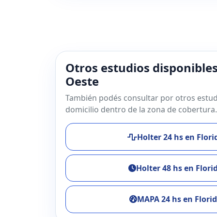
Otros estudios disponibles
Oeste
También podés consultar por otros estud
domicilio dentro de la zona de cobertura.
Holter 24 hs en Flor
Holter 48 hs en Flori
MAPA 24 hs en Flori