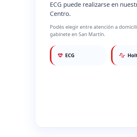
ECG puede realizarse en nuest
Centro.
Podés elegir entre atención a domicil
gabinete en San Martín.
ECG
Hol