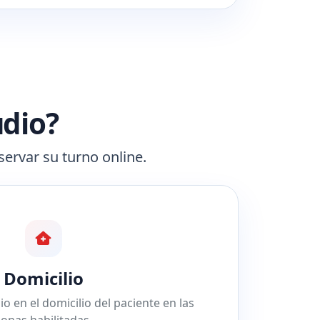
udio?
servar su turno online.
Domicilio
o en el domicilio del paciente en las
zonas habilitadas.