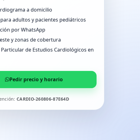
ardiograma a domicilio
para adultos y pacientes pediátricos
ción por WhatsApp
Oeste y zonas de cobertura
Particular de Estudios Cardiológicos en
Pedir precio y horario
tención:
CARDIO-260806-87E64D