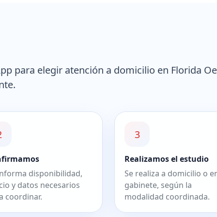
 para elegir atención a domicilio en Florida Oe
nte.
2
3
nfirmamos
Realizamos el estudio
informa disponibilidad,
Se realiza a domicilio o e
cio y datos necesarios
gabinete, según la
a coordinar.
modalidad coordinada.