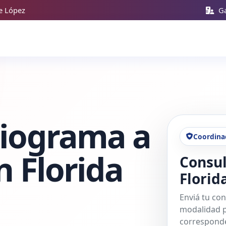
te López
Ga
diograma a
Coordina
n Florida
Consul
Florid
Enviá tu con
modalidad p
corresponde