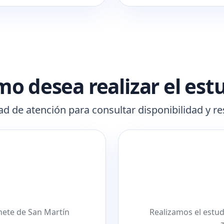
o desea realizar el est
d de atención para consultar disponibilidad y re
inete de San Martín
Realizamos el estudi