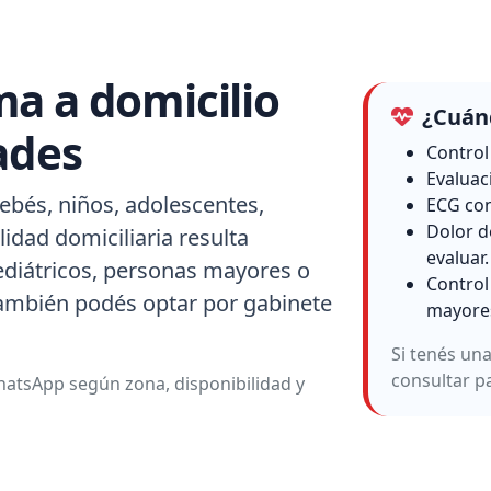
a a domicilio
¿Cuánd
ades
Control
Evaluac
ebés, niños, adolescentes,
ECG con
Dolor d
idad domiciliaria resulta
evaluar.
ediátricos, personas mayores o
Control
también podés optar por gabinete
mayore
Si tenés un
consultar p
atsApp según zona, disponibilidad y