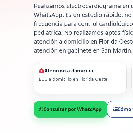
Realizamos electrocardiograma en d
WhatsApp. Es un estudio rápido, no 
frecuencia para control cardiológico
pediátrica. No realizamos aptos físic
atención a domicilio en Florida Oest
atención en gabinete en San Martín.
Atención a domicilio
ECG a domicilio en Florida Oeste.
Consultar por WhatsApp
Cómo 