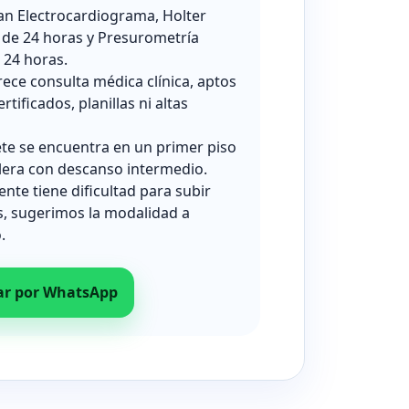
zan Electrocardiograma, Holter
 de 24 horas y Presurometría
24 horas.
rece consulta médica clínica, aptos
ertificados, planillas ni altas
ete se encuentra en un primer piso
lera con descanso intermedio.
iente tiene dificultad para subir
s, sugerimos la modalidad a
.
ar por WhatsApp