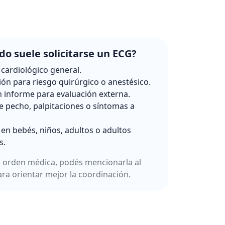
o suele solicitarse un ECG?
 cardiológico general.
ión para riesgo quirúrgico o anestésico.
 informe para evaluación externa.
e pecho, palpitaciones o síntomas a
 en bebés, niños, adultos o adultos
s.
a orden médica, podés mencionarla al
ara orientar mejor la coordinación.