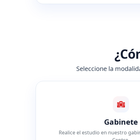
¿Cóm
Seleccione la modalida
Gabinete
Realice el estudio en nuestro gab
Centro.