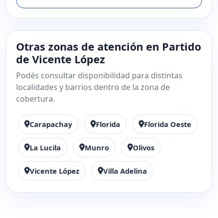
Otras zonas de atención en Partido
de Vicente López
Podés consultar disponibilidad para distintas
localidades y barrios dentro de la zona de
cobertura.
Carapachay
Florida
Florida Oeste
La Lucila
Munro
Olivos
Vicente López
Villa Adelina