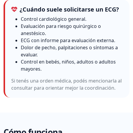
¿Cuándo suele solicitarse un ECG?
Control cardiológico general.
Evaluación para riesgo quirúrgico o
anestésico.
ECG con informe para evaluación externa.
Dolor de pecho, palpitaciones o síntomas a
evaluar.
Control en bebés, niños, adultos o adultos
mayores.
Si tenés una orden médica, podés mencionarla al
consultar para orientar mejor la coordinación.
Cómo funciona