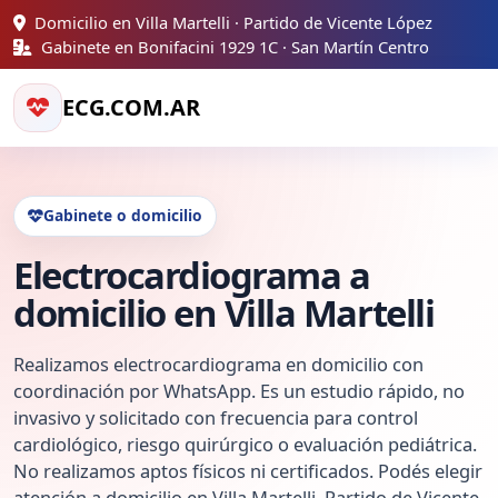
Domicilio en Villa Martelli · Partido de Vicente López
Gabinete en Bonifacini 1929 1C · San Martín Centro
ECG.COM.AR
Gabinete o domicilio
Electrocardiograma a
domicilio en Villa Martelli
Realizamos electrocardiograma en domicilio con
coordinación por WhatsApp. Es un estudio rápido, no
invasivo y solicitado con frecuencia para control
cardiológico, riesgo quirúrgico o evaluación pediátrica.
No realizamos aptos físicos ni certificados. Podés elegir
atención a domicilio en Villa Martelli, Partido de Vicente