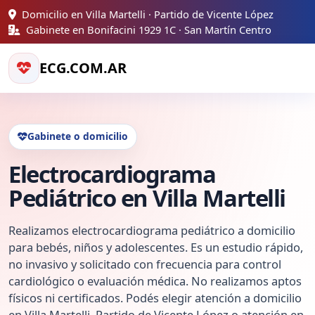
Domicilio en Villa Martelli · Partido de Vicente López
Gabinete en Bonifacini 1929 1C · San Martín Centro
ECG.COM.AR
Gabinete o domicilio
Electrocardiograma
Pediátrico en Villa Martelli
Realizamos electrocardiograma pediátrico a domicilio
para bebés, niños y adolescentes. Es un estudio rápido,
no invasivo y solicitado con frecuencia para control
cardiológico o evaluación médica. No realizamos aptos
físicos ni certificados. Podés elegir atención a domicilio
en Villa Martelli, Partido de Vicente López o atención en