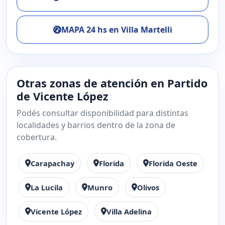
MAPA 24 hs en Villa Martelli
Otras zonas de atención en Partido
de Vicente López
Podés consultar disponibilidad para distintas
localidades y barrios dentro de la zona de
cobertura.
Carapachay
Florida
Florida Oeste
La Lucila
Munro
Olivos
Vicente López
Villa Adelina