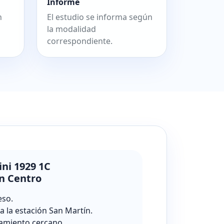
Informe
n
El estudio se informa según
la modalidad
correspondiente.
ini 1929 1C
n Centro
eso.
a la estación San Martín.
amiento cercano.