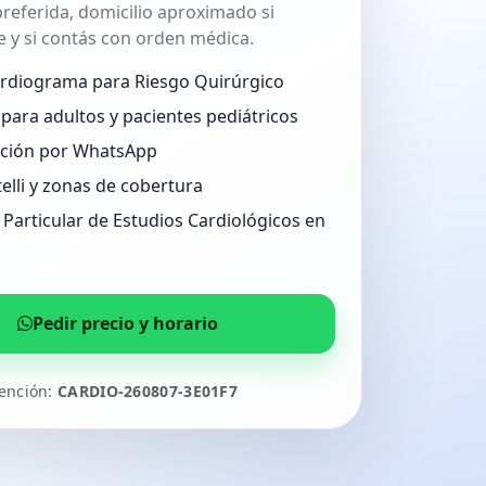
referida, domicilio aproximado si
 y si contás con orden médica.
ardiograma para Riesgo Quirúrgico
para adultos y pacientes pediátricos
ción por WhatsApp
telli y zonas de cobertura
Particular de Estudios Cardiológicos en
Pedir precio y horario
tención:
CARDIO-260807-3E01F7