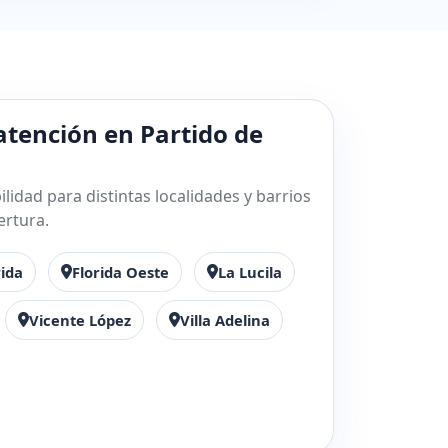
atención en Partido de
lidad para distintas localidades y barrios
ertura.
rida
Florida Oeste
La Lucila
Vicente López
Villa Adelina