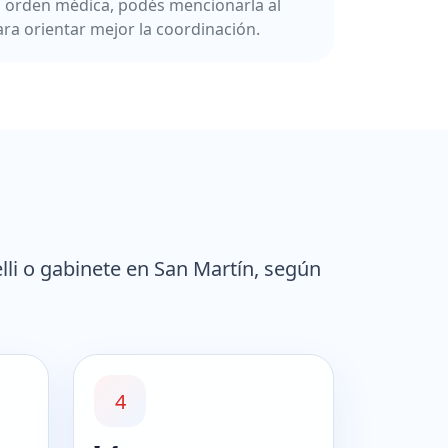
a orden médica, podés mencionarla al
ara orientar mejor la coordinación.
lli o gabinete en San Martín, según
4