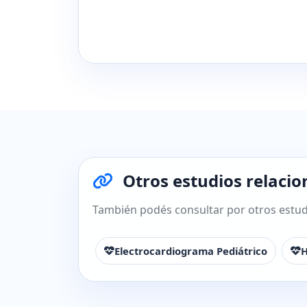
Otros estudios relacion
También podés consultar por otros estudi
Electrocardiograma Pediátrico
H