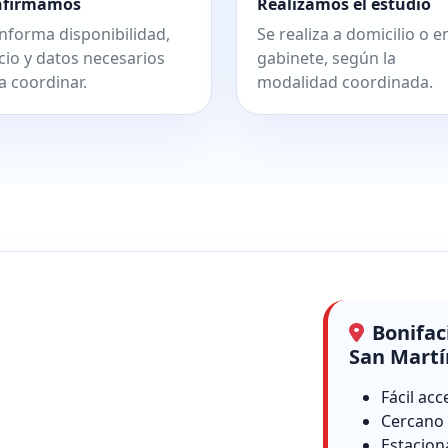
nfirmamos
Realizamos el estudio
informa disponibilidad,
Se realiza a domicilio o e
cio y datos necesarios
gabinete, según la
a coordinar.
modalidad coordinada.
Bonifac
San Martí
Fácil acc
Cercano 
Estacion