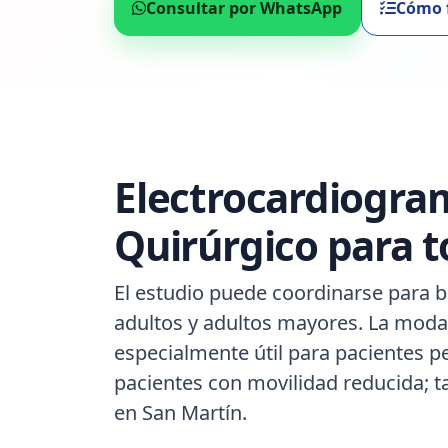
Consultar por WhatsApp
Cómo 
Electrocardiogra
Quirúrgico para t
El estudio puede coordinarse para b
adultos y adultos mayores. La modal
especialmente útil para pacientes p
pacientes con movilidad reducida; 
en San Martín.