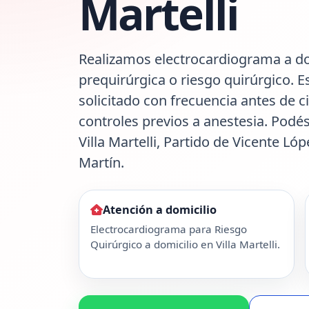
Martelli
Realizamos electrocardiograma a do
prequirúrgica o riesgo quirúrgico. E
solicitado con frecuencia antes de c
controles previos a anestesia. Podés
Villa Martelli, Partido de Vicente L
Martín.
Atención a domicilio
Electrocardiograma para Riesgo
Quirúrgico a domicilio en Villa Martelli.