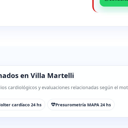
ados en Villa Martelli
os cardiológicos y evaluaciones relacionadas según el motiv
olter cardíaco 24 hs
Presurometría MAPA 24 hs