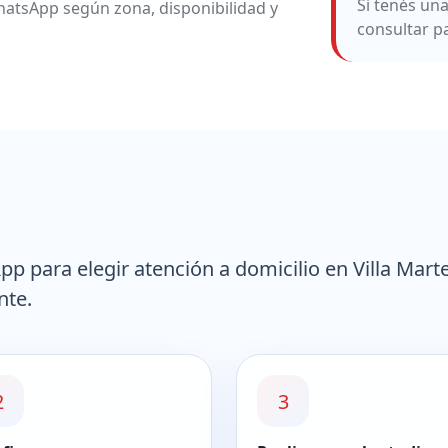
Si tenés un
atsApp según zona, disponibilidad y
consultar p
 para elegir atención a domicilio en Villa Marte
nte.
2
3