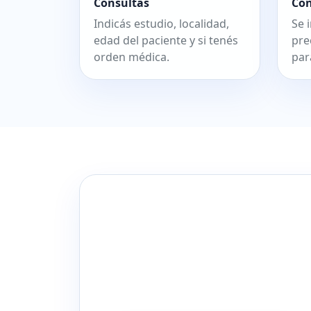
Consultás
Co
Indicás estudio, localidad,
Se 
edad del paciente y si tenés
pre
orden médica.
par