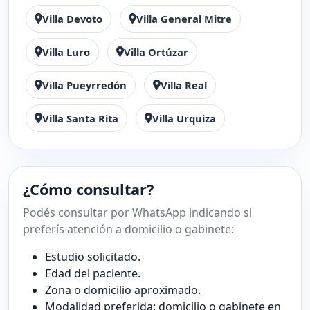
Villa Devoto
Villa General Mitre
Villa Luro
Villa Ortúzar
Villa Pueyrredón
Villa Real
Villa Santa Rita
Villa Urquiza
¿Cómo consultar?
Podés consultar por WhatsApp indicando si
preferís atención a domicilio o gabinete:
Estudio solicitado.
Edad del paciente.
Zona o domicilio aproximado.
Modalidad preferida: domicilio o gabinete en