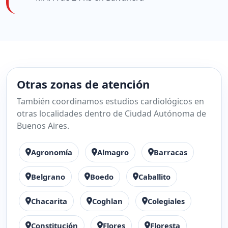
Otras zonas de atención
También coordinamos estudios cardiológicos en
otras localidades dentro de Ciudad Autónoma de
Buenos Aires.
Agronomía
Almagro
Barracas
Belgrano
Boedo
Caballito
Chacarita
Coghlan
Colegiales
Constitución
Flores
Floresta