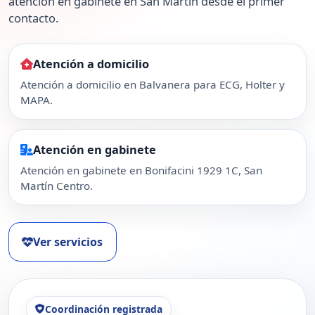
atención en gabinete en San Martín desde el primer
contacto.
Atención a domicilio
Atención a domicilio en Balvanera para ECG, Holter y
MAPA.
Atención en gabinete
Atención en gabinete en Bonifacini 1929 1C, San
Martín Centro.
Ver servicios
Coordinación registrada