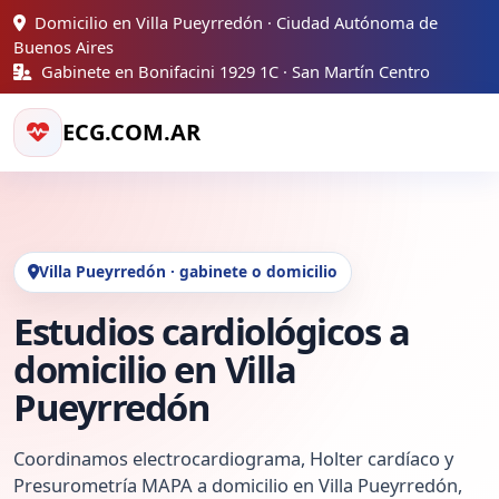
Domicilio en Villa Pueyrredón · Ciudad Autónoma de
Buenos Aires
Gabinete en Bonifacini 1929 1C · San Martín Centro
ECG.COM.AR
Villa Pueyrredón · gabinete o domicilio
Estudios cardiológicos a
domicilio en Villa
Pueyrredón
Coordinamos electrocardiograma, Holter cardíaco y
Presurometría MAPA a domicilio en Villa Pueyrredón,