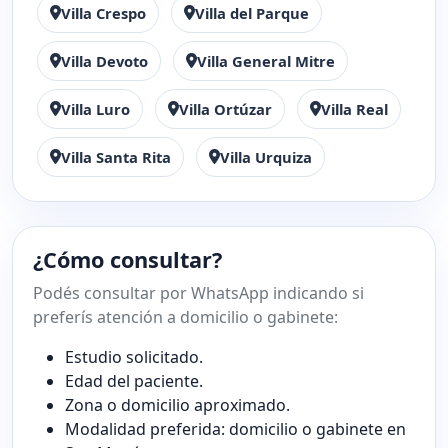
Villa Crespo
Villa del Parque
Villa Devoto
Villa General Mitre
Villa Luro
Villa Ortúzar
Villa Real
Villa Santa Rita
Villa Urquiza
¿Cómo consultar?
Podés consultar por WhatsApp indicando si
preferís atención a domicilio o gabinete:
Estudio solicitado.
Edad del paciente.
Zona o domicilio aproximado.
Modalidad preferida: domicilio o gabinete en