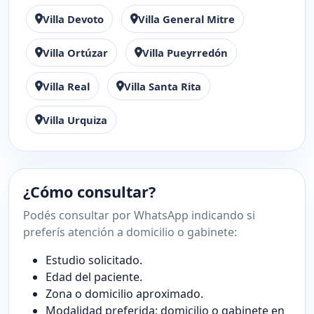
Villa Devoto
Villa General Mitre
Villa Ortúzar
Villa Pueyrredón
Villa Real
Villa Santa Rita
Villa Urquiza
¿Cómo consultar?
Podés consultar por WhatsApp indicando si
preferís atención a domicilio o gabinete:
Estudio solicitado.
Edad del paciente.
Zona o domicilio aproximado.
Modalidad preferida: domicilio o gabinete en