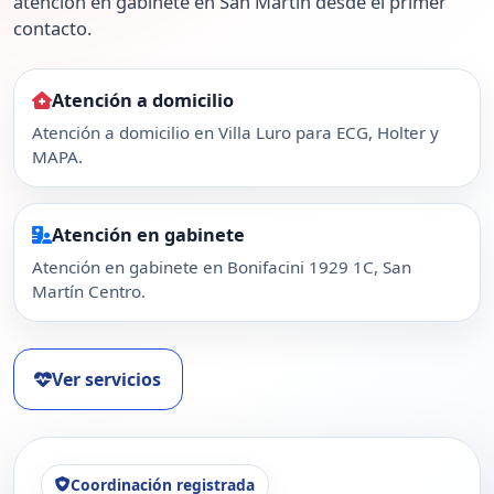
atención en gabinete en San Martín desde el primer
contacto.
Atención a domicilio
Atención a domicilio en Villa Luro para ECG, Holter y
MAPA.
Atención en gabinete
Atención en gabinete en Bonifacini 1929 1C, San
Martín Centro.
Ver servicios
Coordinación registrada