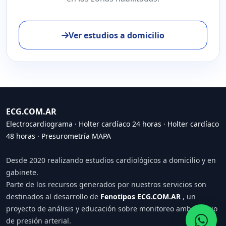
Ver estudios a domicilio
ECG.COM.AR
Electrocardiograma
·
Holter cardíaco 24 horas
·
Holter cardíaco
48 horas
·
Presurometría MAPA
Desde 2020 realizando estudios cardiológicos a domicilio y en
gabinete.
Parte de los recursos generados por nuestros servicios son
destinados al desarrollo de
Fenotipos ECG.COM.AR
, un
proyecto de análisis y educación sobre monitoreo ambulatorio
de presión arterial.