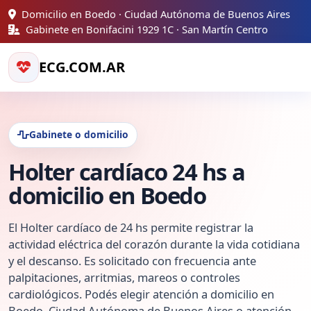
Domicilio en Boedo · Ciudad Autónoma de Buenos Aires
Gabinete en Bonifacini 1929 1C · San Martín Centro
ECG.COM.AR
Gabinete o domicilio
Holter cardíaco 24 hs a
domicilio en Boedo
El Holter cardíaco de 24 hs permite registrar la
actividad eléctrica del corazón durante la vida cotidiana
y el descanso. Es solicitado con frecuencia ante
palpitaciones, arritmias, mareos o controles
cardiológicos. Podés elegir atención a domicilio en
Boedo, Ciudad Autónoma de Buenos Aires o atención