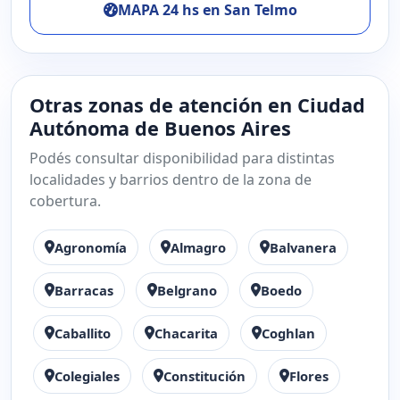
MAPA 24 hs en San Telmo
Otras zonas de atención en Ciudad
Autónoma de Buenos Aires
Podés consultar disponibilidad para distintas
localidades y barrios dentro de la zona de
cobertura.
Agronomía
Almagro
Balvanera
Barracas
Belgrano
Boedo
Caballito
Chacarita
Coghlan
Colegiales
Constitución
Flores