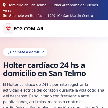
Domicilio en San Telmo · Ciudad Autónoma de Buenos
Aires
Gabinete en Bonifacini 1929 1C · San Martín Centro
ECG.COM.AR
Gabinete o domicilio
Holter cardíaco 24 hs a
domicilio en San Telmo
El Holter cardíaco de 24 hs permite registrar la
actividad eléctrica del corazón durante la vida cotidiana
y el descanso. Es solicitado con frecuencia ante
palpitaciones, arritmias, mareos o controles
cardiológicos. Podés elegir atención a domicilio en San