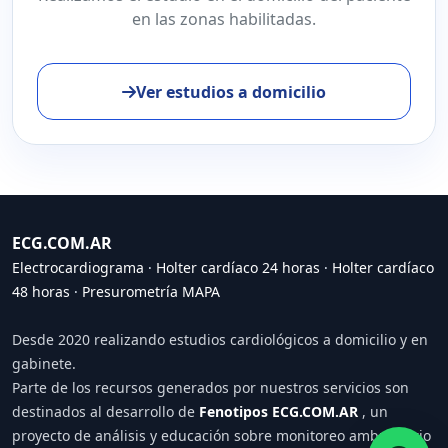
en las zonas habilitadas.
Ver estudios a domicilio
ECG.COM.AR
Electrocardiograma
·
Holter cardíaco 24 horas
·
Holter cardíaco
48 horas
·
Presurometría MAPA
Desde 2020 realizando estudios cardiológicos a domicilio y en
gabinete.
Parte de los recursos generados por nuestros servicios son
destinados al desarrollo de
Fenotipos ECG.COM.AR
, un
proyecto de análisis y educación sobre monitoreo ambulatorio