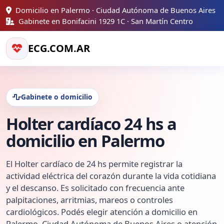
Domicilio en Palermo · Ciudad Autónoma de Buenos Aires
Gabinete en Bonifacini 1929 1C · San Martín Centro
ECG.COM.AR
Gabinete o domicilio
Holter cardíaco 24 hs a
domicilio en Palermo
El Holter cardíaco de 24 hs permite registrar la
actividad eléctrica del corazón durante la vida cotidiana
y el descanso. Es solicitado con frecuencia ante
palpitaciones, arritmias, mareos o controles
cardiológicos. Podés elegir atención a domicilio en
Palermo, Ciudad Autónoma de Buenos Aires o atención