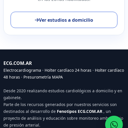
Ver estudios a domicilio
ECG.COM.AR
Electrocardiograma
·
Holter cardíaco 24 horas
·
Holter cardíaco
48 horas
·
Presurometría MAPA
Desde 2020 realizando estudios cardiológicos a domicilio y en
gabinete.
Parte de los recursos generados por nuestros servicios son
destinados al desarrollo de
Fenotipos ECG.COM.AR
, un
proyecto de análisis y educación sobre monitoreo ambulatorio
de presión arterial.