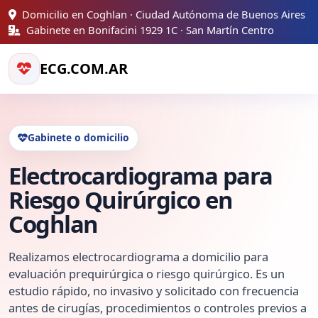
Domicilio en Coghlan · Ciudad Autónoma de Buenos Aires
Gabinete en Bonifacini 1929 1C · San Martín Centro
ECG.COM.AR
Gabinete o domicilio
Electrocardiograma para
Riesgo Quirúrgico en
Coghlan
Realizamos electrocardiograma a domicilio para
evaluación prequirúrgica o riesgo quirúrgico. Es un
estudio rápido, no invasivo y solicitado con frecuencia
antes de cirugías, procedimientos o controles previos a