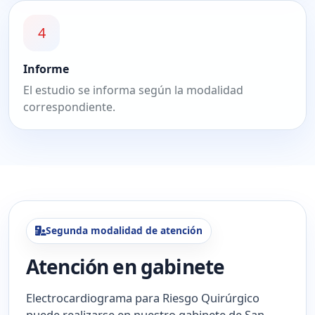
4
Informe
El estudio se informa según la modalidad
correspondiente.
Segunda modalidad de atención
Atención en gabinete
Electrocardiograma para Riesgo Quirúrgico
puede realizarse en nuestro gabinete de San