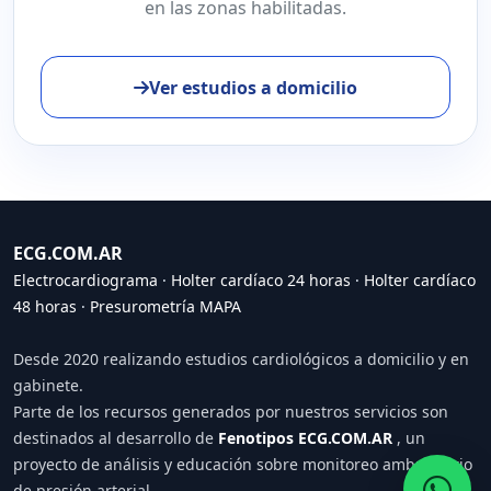
en las zonas habilitadas.
Ver estudios a domicilio
ECG.COM.AR
Electrocardiograma
·
Holter cardíaco 24 horas
·
Holter cardíaco
48 horas
·
Presurometría MAPA
Desde 2020 realizando estudios cardiológicos a domicilio y en
gabinete.
Parte de los recursos generados por nuestros servicios son
destinados al desarrollo de
Fenotipos ECG.COM.AR
, un
proyecto de análisis y educación sobre monitoreo ambulatorio
de presión arterial.