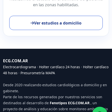
en las zonas habilitadas.
Ver estudios a domicilio
ECG.COM.AR
Electrocardiograma
·
Holter cardíaco 24 horas
·
Holter cardíaco
48 horas
·
Presurometría MAPA
Desde 2020 realizando estudios cardiológicos a domicilio y en
gabinete.
Parte de los recursos generados por nuestros servicios son
destinados al desarrollo de
Fenotipos ECG.COM.AR
, un
proyecto de análisis y educación sobre monitoreo ambulatorio