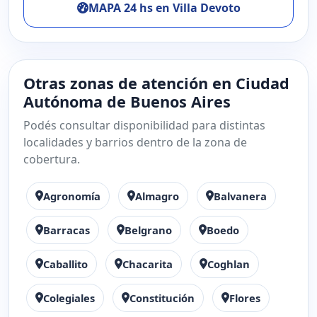
MAPA 24 hs en Villa Devoto
Otras zonas de atención en Ciudad
Autónoma de Buenos Aires
Podés consultar disponibilidad para distintas
localidades y barrios dentro de la zona de
cobertura.
Agronomía
Almagro
Balvanera
Barracas
Belgrano
Boedo
Caballito
Chacarita
Coghlan
Colegiales
Constitución
Flores