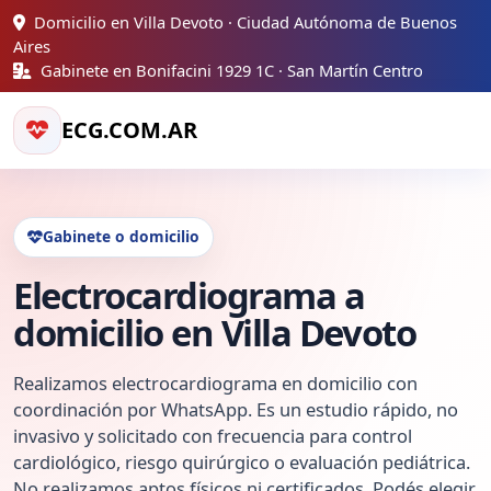
Domicilio en Villa Devoto · Ciudad Autónoma de Buenos
Aires
Gabinete en Bonifacini 1929 1C · San Martín Centro
ECG.COM.AR
Gabinete o domicilio
Electrocardiograma a
domicilio en Villa Devoto
Realizamos electrocardiograma en domicilio con
coordinación por WhatsApp. Es un estudio rápido, no
invasivo y solicitado con frecuencia para control
cardiológico, riesgo quirúrgico o evaluación pediátrica.
No realizamos aptos físicos ni certificados. Podés elegir