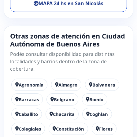
MAPA 24 hs en San Nicolás
Otras zonas de atención en Ciudad
Autónoma de Buenos Aires
Podés consultar disponibilidad para distintas
localidades y barrios dentro de la zona de
cobertura.
Agronomía
Almagro
Balvanera
Barracas
Belgrano
Boedo
Caballito
Chacarita
Coghlan
Colegiales
Constitución
Flores