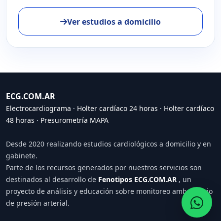
Ver estudios a domicilio
ECG.COM.AR
Electrocardiograma
·
Holter cardíaco 24 horas
·
Holter cardíaco
48 horas
·
Presurometría MAPA
Desde 2020 realizando estudios cardiológicos a domicilio y en
gabinete.
Parte de los recursos generados por nuestros servicios son
destinados al desarrollo de
Fenotipos ECG.COM.AR
, un
proyecto de análisis y educación sobre monitoreo ambulatorio
de presión arterial.