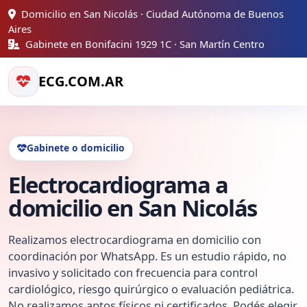
Domicilio en San Nicolás · Ciudad Autónoma de Buenos
Aires
Gabinete en Bonifacini 1929 1C · San Martín Centro
ECG.COM.AR
Gabinete o domicilio
Electrocardiograma a
domicilio en San Nicolás
Realizamos electrocardiograma en domicilio con
coordinación por WhatsApp. Es un estudio rápido, no
invasivo y solicitado con frecuencia para control
cardiológico, riesgo quirúrgico o evaluación pediátrica.
No realizamos aptos físicos ni certificados. Podés elegir