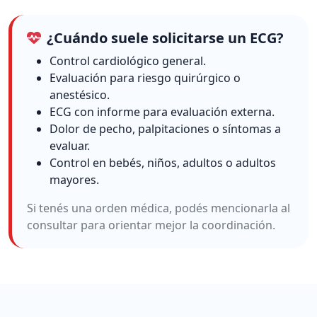
¿Cuándo suele solicitarse un ECG?
Control cardiológico general.
Evaluación para riesgo quirúrgico o
anestésico.
ECG con informe para evaluación externa.
Dolor de pecho, palpitaciones o síntomas a
evaluar.
Control en bebés, niños, adultos o adultos
mayores.
Si tenés una orden médica, podés mencionarla al
consultar para orientar mejor la coordinación.