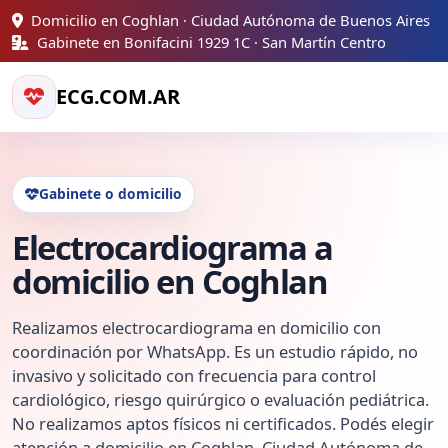
Domicilio en Coghlan · Ciudad Autónoma de Buenos Aires
Gabinete en Bonifacini 1929 1C · San Martín Centro
ECG.COM.AR
Gabinete o domicilio
Electrocardiograma a
domicilio en Coghlan
Realizamos electrocardiograma en domicilio con
coordinación por WhatsApp. Es un estudio rápido, no
invasivo y solicitado con frecuencia para control
cardiológico, riesgo quirúrgico o evaluación pediátrica.
No realizamos aptos físicos ni certificados. Podés elegir
atención a domicilio en Coghlan, Ciudad Autónoma de