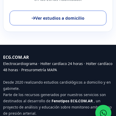
Ver estudios a domicilio
ECG.COM.AR
Electrocardiograma
·
Holter cardíaco 24 horas
·
Holter cardíaco
48 horas
·
Presurometría MAPA
Desde 2020 realizando estudios cardiológicos a domicilio y en
gabinete.
Parte de los recursos generados por nuestros servicios son
destinados al desarrollo de
Fenotipos ECG.COM.AR
, un
proyecto de análisis y educación sobre monitoreo ambulatorio
de presión arterial.