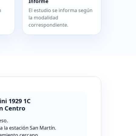
Informe
n
El estudio se informa según
la modalidad
correspondiente.
ini 1929 1C
n Centro
eso.
a la estación San Martín.
amiento cercano.