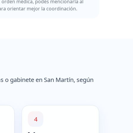
a orden médica, podés mencionarla al
ara orientar mejor la coordinación.
ás o gabinete en San Martín, según
4