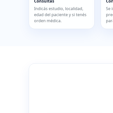
Consultás
Co
Indicás estudio, localidad,
Se 
edad del paciente y si tenés
pre
orden médica.
par