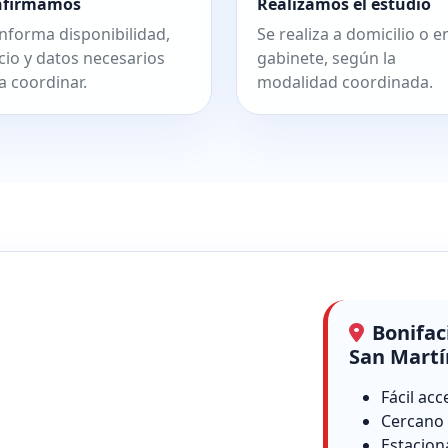
nfirmamos
Realizamos el estudio
informa disponibilidad,
Se realiza a domicilio o e
cio y datos necesarios
gabinete, según la
a coordinar.
modalidad coordinada.
Bonifac
San Martí
Fácil acc
Cercano 
Estacion