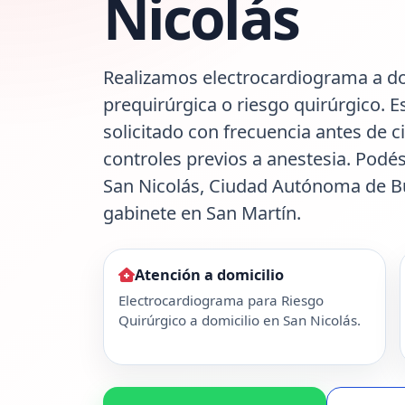
Nicolás
Realizamos electrocardiograma a do
prequirúrgica o riesgo quirúrgico. E
solicitado con frecuencia antes de c
controles previos a anestesia. Podés
San Nicolás, Ciudad Autónoma de B
gabinete en San Martín.
Atención a domicilio
Electrocardiograma para Riesgo
Quirúrgico a domicilio en San Nicolás.