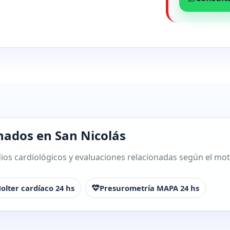
nados en San Nicolás
os cardiológicos y evaluaciones relacionadas según el motiv
olter cardíaco 24 hs
Presurometría MAPA 24 hs