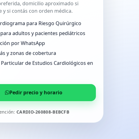
referida, domicilio aproximado si
 y si contás con orden médica.
ardiograma para Riesgo Quirúrgico
para adultos y pacientes pediátricos
ción por WhatsApp
lás y zonas de cobertura
Particular de Estudios Cardiológicos en
Pedir precio y horario
tención:
CARDIO-260808-BEBCFB