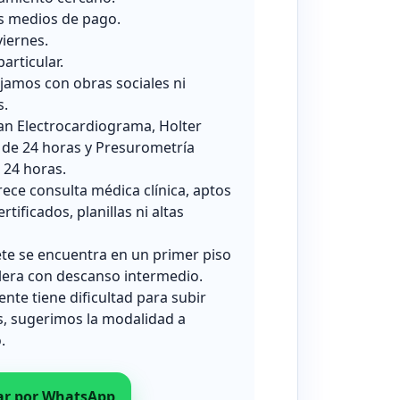
s medios de pago.
viernes.
particular.
jamos con obras sociales ni
s.
zan Electrocardiograma, Holter
 de 24 horas y Presurometría
24 horas.
rece consulta médica clínica, aptos
ertificados, planillas ni altas
ete se encuentra en un primer piso
lera con descanso intermedio.
iente tiene dificultad para subir
s, sugerimos la modalidad a
.
ar por WhatsApp