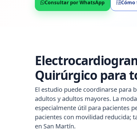
Consultar por WhatsApp
Cómo 
Electrocardiogra
Quirúrgico para t
El estudio puede coordinarse para b
adultos y adultos mayores. La modal
especialmente útil para pacientes p
pacientes con movilidad reducida; 
en San Martín.