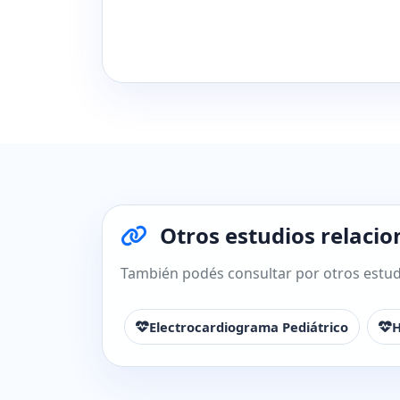
Otros estudios relacio
También podés consultar por otros estudi
Electrocardiograma Pediátrico
H