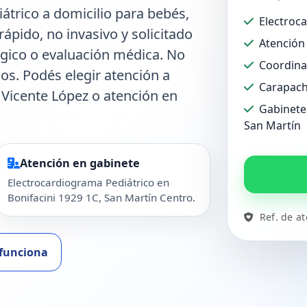
trico a domicilio para bebés,
Electroc
rápido, no invasivo y solicitado
Atención 
ógico o evaluación médica. No
Coordina
dos. Podés elegir atención a
Carapach
 Vicente López o atención en
Gabinete 
San Martín
Atención en gabinete
Electrocardiograma Pediátrico en
Bonifacini 1929 1C, San Martín Centro.
Ref. de a
funciona