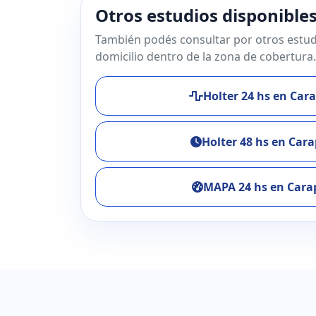
Otros estudios disponible
También podés consultar por otros estud
domicilio dentro de la zona de cobertura.
Holter 24 hs en Car
Holter 48 hs en Car
MAPA 24 hs en Car