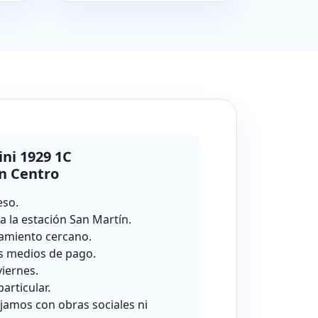
ini 1929 1C
n Centro
eso.
a la estación San Martín.
amiento cercano.
s medios de pago.
viernes.
particular.
jamos con obras sociales ni