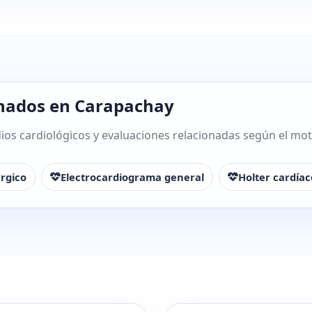
onados en Carapachay
os cardiológicos y evaluaciones relacionadas según el motiv
rgico
Electrocardiograma general
Holter cardíac