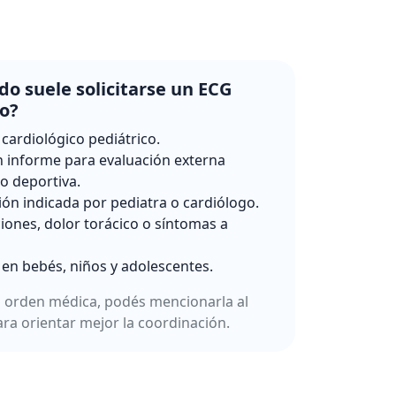
o suele solicitarse un ECG
co?
 cardiológico pediátrico.
 informe para evaluación externa
 o deportiva.
ión indicada por pediatra o cardiólogo.
ciones, dolor torácico o síntomas a
 en bebés, niños y adolescentes.
a orden médica, podés mencionarla al
ara orientar mejor la coordinación.