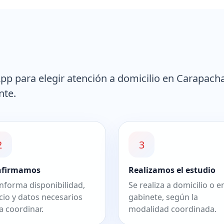
p para elegir atención a domicilio en Carapacha
nte.
2
3
nfirmamos
Realizamos el estudio
informa disponibilidad,
Se realiza a domicilio o e
cio y datos necesarios
gabinete, según la
a coordinar.
modalidad coordinada.