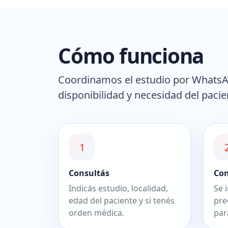
Cómo funciona
Coordinamos el estudio por WhatsAp
disponibilidad y necesidad del pacie
1
Consultás
Co
Indicás estudio, localidad,
Se 
edad del paciente y si tenés
pre
orden médica.
par