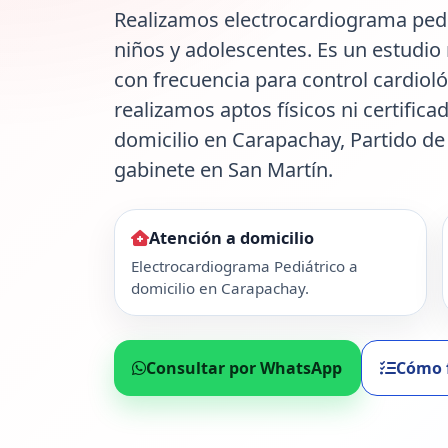
Realizamos electrocardiograma pediá
niños y adolescentes. Es un estudio 
con frecuencia para control cardiol
realizamos aptos físicos ni certifica
domicilio en Carapachay, Partido de
gabinete en San Martín.
Atención a domicilio
Electrocardiograma Pediátrico a
domicilio en Carapachay.
Consultar por WhatsApp
Cómo 