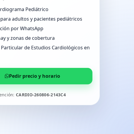
ardiograma Pediátrico
para adultos y pacientes pediátricos
ción por WhatsApp
ay y zonas de cobertura
Particular de Estudios Cardiológicos en
Pedir precio y horario
tención:
CARDIO-260806-2143C4