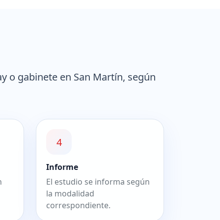
y o gabinete en San Martín, según
4
Informe
n
El estudio se informa según
la modalidad
correspondiente.