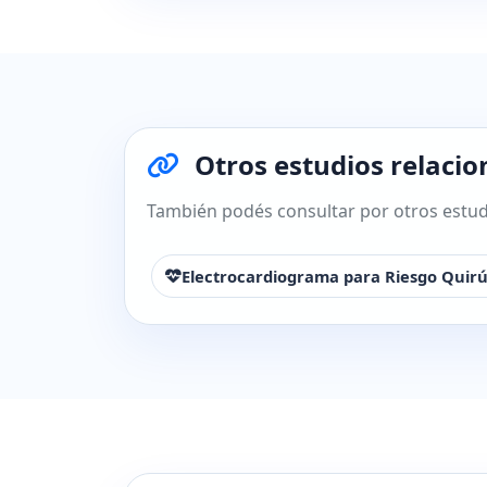
Otros estudios relaci
También podés consultar por otros estudi
Electrocardiograma para Riesgo Quirú