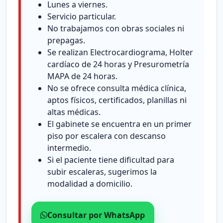
Lunes a viernes.
Servicio particular.
No trabajamos con obras sociales ni
prepagas.
Se realizan Electrocardiograma, Holter
cardíaco de 24 horas y Presurometría
MAPA de 24 horas.
No se ofrece consulta médica clínica,
aptos físicos, certificados, planillas ni
altas médicas.
El gabinete se encuentra en un primer
piso por escalera con descanso
intermedio.
Si el paciente tiene dificultad para
subir escaleras, sugerimos la
modalidad a domicilio.
Consultar por WhatsApp