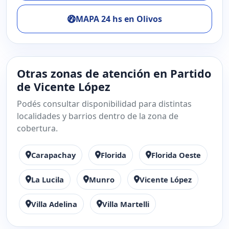
MAPA 24 hs en Olivos
Otras zonas de atención en Partido
de Vicente López
Podés consultar disponibilidad para distintas
localidades y barrios dentro de la zona de
cobertura.
Carapachay
Florida
Florida Oeste
La Lucila
Munro
Vicente López
Villa Adelina
Villa Martelli