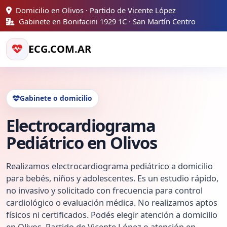
Domicilio en Olivos · Partido de Vicente López
Gabinete en Bonifacini 1929 1C · San Martín Centro
ECG.COM.AR
Gabinete o domicilio
Electrocardiograma
Pediátrico en Olivos
Realizamos electrocardiograma pediátrico a domicilio
para bebés, niños y adolescentes. Es un estudio rápido,
no invasivo y solicitado con frecuencia para control
cardiológico o evaluación médica. No realizamos aptos
físicos ni certificados. Podés elegir atención a domicilio
en Olivos, Partido de Vicente López o atención en