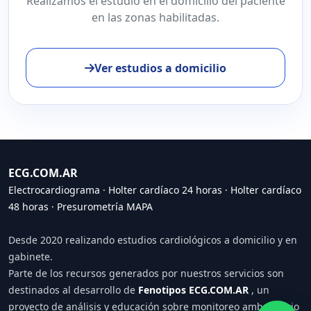
Realizamos el estudio en el domicilio del paciente
en las zonas habilitadas.
Ver estudios a domicilio
ECG.COM.AR
Electrocardiograma
·
Holter cardíaco 24 horas
·
Holter cardíaco
48 horas
·
Presurometría MAPA
Desde 2020 realizando estudios cardiológicos a domicilio y en
gabinete.
Parte de los recursos generados por nuestros servicios son
destinados al desarrollo de
Fenotipos ECG.COM.AR
, un
proyecto de análisis y educación sobre monitoreo ambulatorio