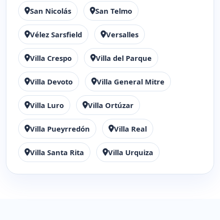
San Nicolás
San Telmo
Vélez Sarsfield
Versalles
Villa Crespo
Villa del Parque
Villa Devoto
Villa General Mitre
Villa Luro
Villa Ortúzar
Villa Pueyrredón
Villa Real
Villa Santa Rita
Villa Urquiza