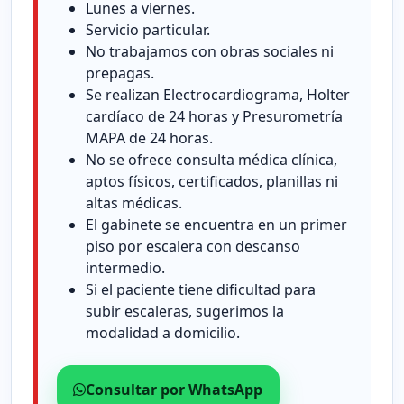
Lunes a viernes.
Servicio particular.
No trabajamos con obras sociales ni
prepagas.
Se realizan Electrocardiograma, Holter
cardíaco de 24 horas y Presurometría
MAPA de 24 horas.
No se ofrece consulta médica clínica,
aptos físicos, certificados, planillas ni
altas médicas.
El gabinete se encuentra en un primer
piso por escalera con descanso
intermedio.
Si el paciente tiene dificultad para
subir escaleras, sugerimos la
modalidad a domicilio.
Consultar por WhatsApp