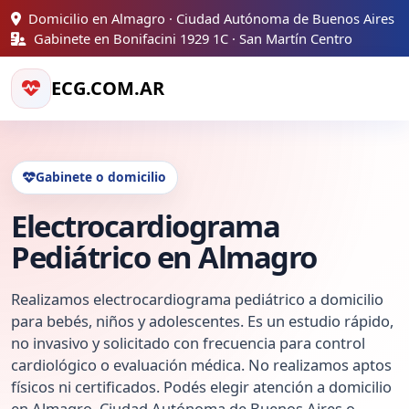
Domicilio en Almagro · Ciudad Autónoma de Buenos Aires
Gabinete en Bonifacini 1929 1C · San Martín Centro
ECG.COM.AR
Gabinete o domicilio
Electrocardiograma
Pediátrico en Almagro
Realizamos electrocardiograma pediátrico a domicilio
para bebés, niños y adolescentes. Es un estudio rápido,
no invasivo y solicitado con frecuencia para control
cardiológico o evaluación médica. No realizamos aptos
físicos ni certificados. Podés elegir atención a domicilio
en Almagro, Ciudad Autónoma de Buenos Aires o