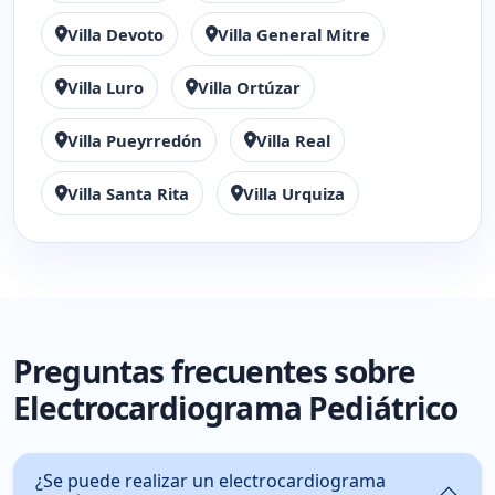
Villa Devoto
Villa General Mitre
Villa Luro
Villa Ortúzar
Villa Pueyrredón
Villa Real
Villa Santa Rita
Villa Urquiza
Preguntas frecuentes sobre
Electrocardiograma Pediátrico
¿Se puede realizar un electrocardiograma