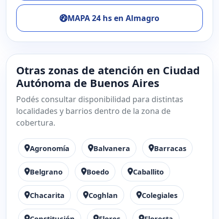
MAPA 24 hs en Almagro
Otras zonas de atención en Ciudad
Autónoma de Buenos Aires
Podés consultar disponibilidad para distintas
localidades y barrios dentro de la zona de
cobertura.
Agronomía
Balvanera
Barracas
Belgrano
Boedo
Caballito
Chacarita
Coghlan
Colegiales
Constitución
Flores
Floresta