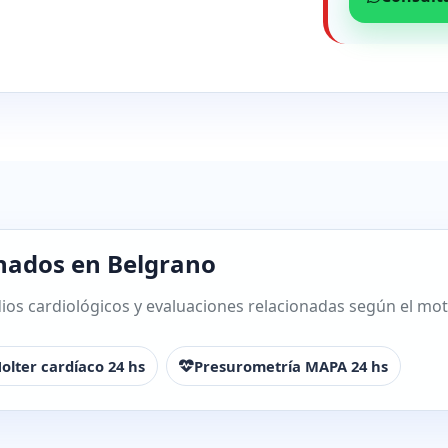
onados en Belgrano
os cardiológicos y evaluaciones relacionadas según el motiv
olter cardíaco 24 hs
Presurometría MAPA 24 hs