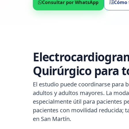
Consultar por WhatsApp
Cómo 
Electrocardiogra
Quirúrgico para t
El estudio puede coordinarse para b
adultos y adultos mayores. La modal
especialmente útil para pacientes p
pacientes con movilidad reducida; 
en San Martín.