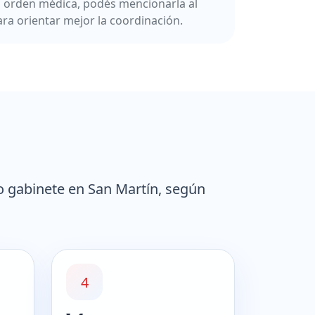
a orden médica, podés mencionarla al
ara orientar mejor la coordinación.
o gabinete en San Martín, según
4