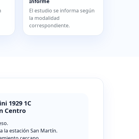
Informe
n
El estudio se informa según
la modalidad
correspondiente.
ini 1929 1C
n Centro
eso.
a la estación San Martín.
amiento cercano.