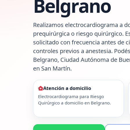
Belgrano
Realizamos electrocardiograma a do
prequirúrgica o riesgo quirúrgico. E
solicitado con frecuencia antes de c
controles previos a anestesia. Podés
Belgrano, Ciudad Autónoma de Buen
en San Martín.
Atención a domicilio
Electrocardiograma para Riesgo
Quirúrgico a domicilio en Belgrano.