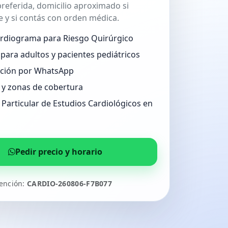
referida, domicilio aproximado si
 y si contás con orden médica.
ardiograma para Riesgo Quirúrgico
para adultos y pacientes pediátricos
ción por WhatsApp
 y zonas de cobertura
Particular de Estudios Cardiológicos en
Pedir precio y horario
tención:
CARDIO-260806-F7B077