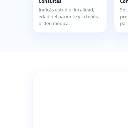
Consultás
Co
Indicás estudio, localidad,
Se 
edad del paciente y si tenés
pre
orden médica.
par