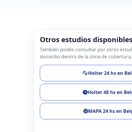
Otros estudios disponible
También podés consultar por otros estud
domicilio dentro de la zona de cobertura.
Holter 24 hs en Be
Holter 48 hs en Be
MAPA 24 hs en Bel