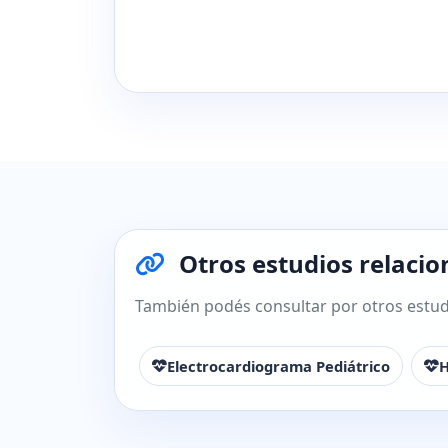
Otros estudios relaci
También podés consultar por otros estudi
Electrocardiograma Pediátrico
H