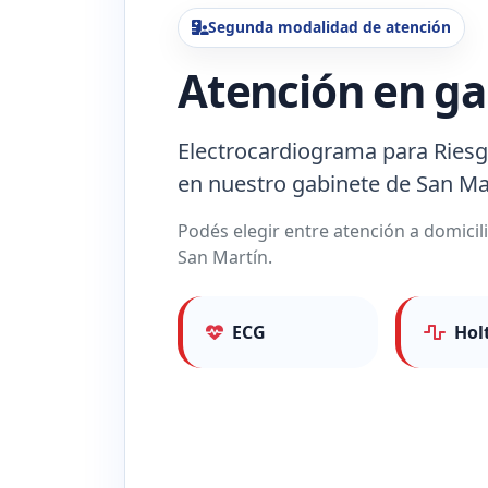
Segunda modalidad de atención
Atención en ga
Electrocardiograma para Riesg
en nuestro gabinete de San Ma
Podés elegir entre atención a domicil
San Martín.
ECG
Hol