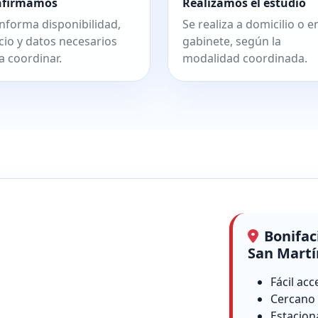
nfirmamos
Realizamos el estudio
informa disponibilidad,
Se realiza a domicilio o e
cio y datos necesarios
gabinete, según la
a coordinar.
modalidad coordinada.
Bonifac
San Martí
Fácil acc
Cercano 
Estacion