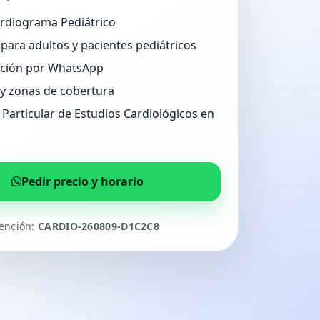
ardiograma Pediátrico
para adultos y pacientes pediátricos
ción por WhatsApp
 y zonas de cobertura
Particular de Estudios Cardiológicos en
Pedir precio y horario
tención:
CARDIO-260809-D1C2C8