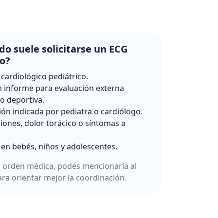
o suele solicitarse un ECG
co?
 cardiológico pediátrico.
 informe para evaluación externa
 o deportiva.
ión indicada por pediatra o cardiólogo.
ciones, dolor torácico o síntomas a
 en bebés, niños y adolescentes.
a orden médica, podés mencionarla al
ara orientar mejor la coordinación.