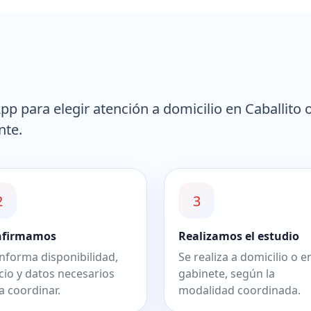
 para elegir atención a domicilio en Caballito 
nte.
2
3
nfirmamos
Realizamos el estudio
informa disponibilidad,
Se realiza a domicilio o e
cio y datos necesarios
gabinete, según la
a coordinar.
modalidad coordinada.