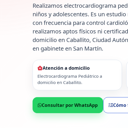
Realizamos electrocardiograma pediá
niños y adolescentes. Es un estudio 
con frecuencia para control cardiol
realizamos aptos físicos ni certifica
domicilio en Caballito, Ciudad Aut
en gabinete en San Martín.
Atención a domicilio
Electrocardiograma Pediátrico a
domicilio en Caballito.
Consultar por WhatsApp
Cómo 