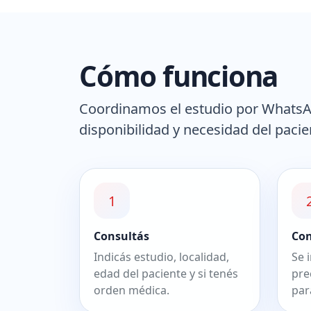
Cómo funciona
Coordinamos el estudio por WhatsApp
disponibilidad y necesidad del pacie
1
Consultás
Co
Indicás estudio, localidad,
Se 
edad del paciente y si tenés
pre
orden médica.
par