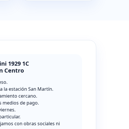
ini 1929 1C
n Centro
eso.
a la estación San Martín.
amiento cercano.
s medios de pago.
viernes.
particular.
jamos con obras sociales ni