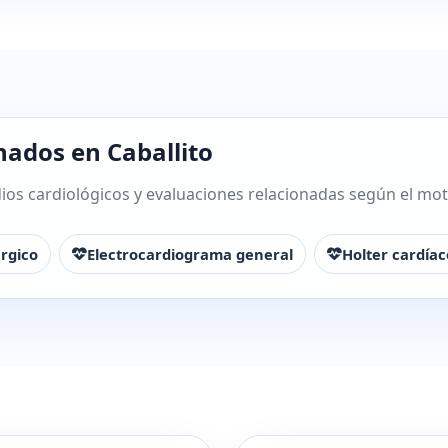
nados en Caballito
os cardiológicos y evaluaciones relacionadas según el motiv
rgico
Electrocardiograma general
Holter cardíac