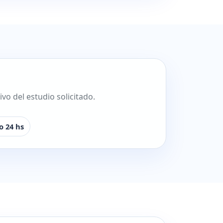
o del estudio solicitado.
o 24 hs