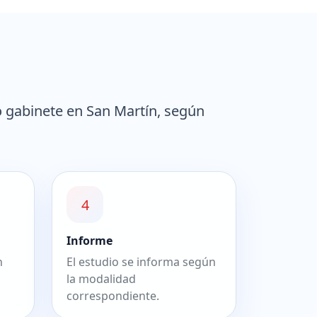
o gabinete en San Martín, según
4
Informe
n
El estudio se informa según
la modalidad
correspondiente.