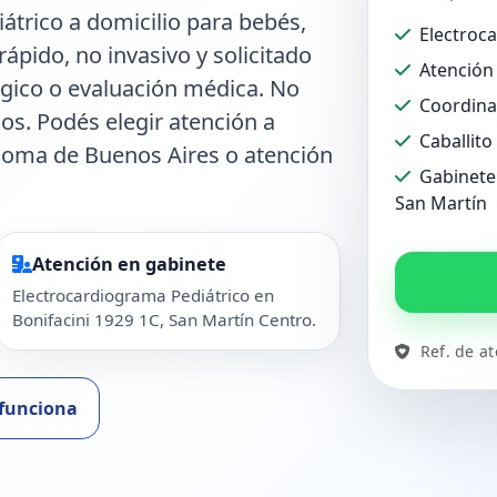
trico a domicilio para bebés,
Electroc
rápido, no invasivo y solicitado
Atención 
ógico o evaluación médica. No
Coordina
dos. Podés elegir atención a
Caballito
ónoma de Buenos Aires o atención
Gabinete 
San Martín
Atención en gabinete
Electrocardiograma Pediátrico en
Bonifacini 1929 1C, San Martín Centro.
Ref. de a
funciona