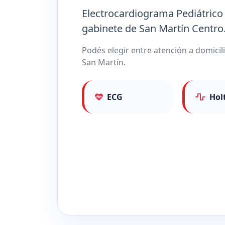
Electrocardiograma Pediátrico
gabinete de San Martín Centro
Podés elegir entre atención a domicil
San Martín.
ECG
Hol