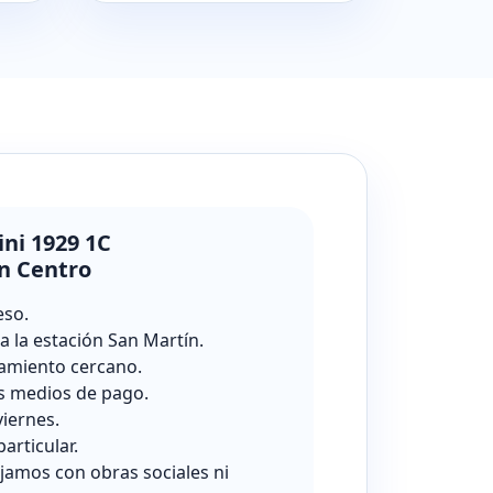
ini 1929 1C
n Centro
eso.
a la estación San Martín.
amiento cercano.
s medios de pago.
viernes.
particular.
jamos con obras sociales ni