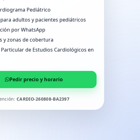
ardiograma Pediátrico
para adultos y pacientes pediátricos
ción por WhatsApp
s y zonas de cobertura
Particular de Estudios Cardiológicos en
Pedir precio y horario
tención:
CARDIO-260808-BA2397