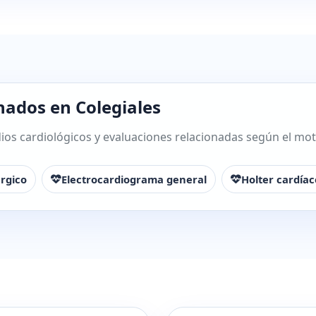
nados en Colegiales
os cardiológicos y evaluaciones relacionadas según el motiv
rgico
Electrocardiograma general
Holter cardíac