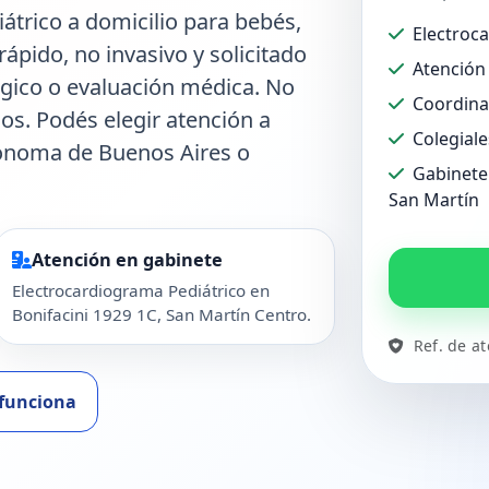
trico a domicilio para bebés,
Electroc
rápido, no invasivo y solicitado
Atención 
ógico o evaluación médica. No
Coordina
dos. Podés elegir atención a
Colegiale
tónoma de Buenos Aires o
Gabinete 
San Martín
Atención en gabinete
Electrocardiograma Pediátrico en
Bonifacini 1929 1C, San Martín Centro.
Ref. de a
funciona