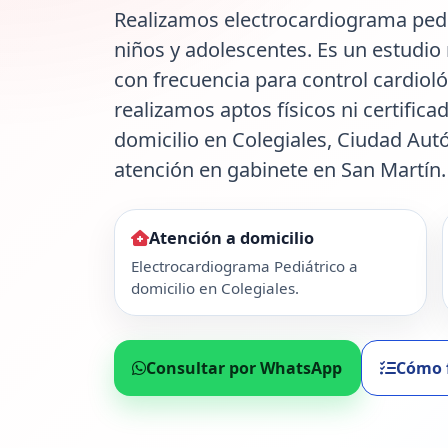
Realizamos electrocardiograma pediá
niños y adolescentes. Es un estudio 
con frecuencia para control cardiol
realizamos aptos físicos ni certifica
domicilio en Colegiales, Ciudad Au
atención en gabinete en San Martín.
Atención a domicilio
Electrocardiograma Pediátrico a
domicilio en Colegiales.
Consultar por WhatsApp
Cómo 