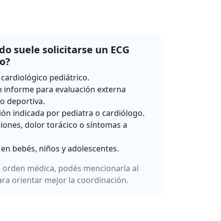
o suele solicitarse un ECG
co?
 cardiológico pediátrico.
 informe para evaluación externa
 o deportiva.
ión indicada por pediatra o cardiólogo.
ciones, dolor torácico o síntomas a
 en bebés, niños y adolescentes.
a orden médica, podés mencionarla al
ara orientar mejor la coordinación.