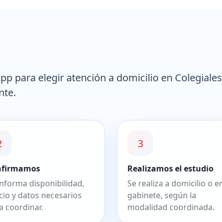
 para elegir atención a domicilio en Colegiales
nte.
2
3
nfirmamos
Realizamos el estudio
informa disponibilidad,
Se realiza a domicilio o e
cio y datos necesarios
gabinete, según la
a coordinar.
modalidad coordinada.