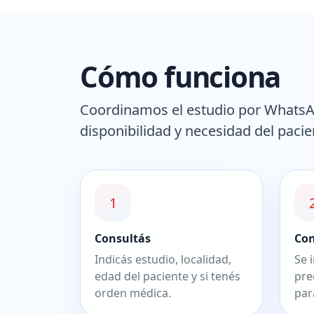
Cómo funciona
Coordinamos el estudio por WhatsApp
disponibilidad y necesidad del pacie
1
Consultás
Co
Indicás estudio, localidad,
Se 
edad del paciente y si tenés
pre
orden médica.
par