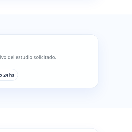
o del estudio solicitado.
o 24 hs