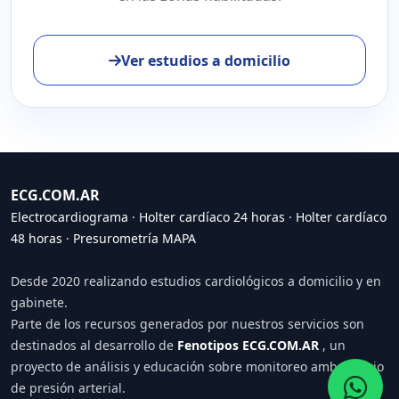
Ver estudios a domicilio
ECG.COM.AR
Electrocardiograma
·
Holter cardíaco 24 horas
·
Holter cardíaco
48 horas
·
Presurometría MAPA
Desde 2020 realizando estudios cardiológicos a domicilio y en
gabinete.
Parte de los recursos generados por nuestros servicios son
destinados al desarrollo de
Fenotipos ECG.COM.AR
, un
proyecto de análisis y educación sobre monitoreo ambulatorio
de presión arterial.