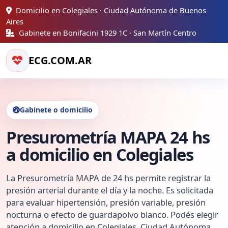
Domicilio en Colegiales · Ciudad Autónoma de Buenos
Aires
Gabinete en Bonifacini 1929 1C · San Martín Centro
ECG.COM.AR
Gabinete o domicilio
Presurometría MAPA 24 hs
a domicilio en Colegiales
La Presurometría MAPA de 24 hs permite registrar la
presión arterial durante el día y la noche. Es solicitada
para evaluar hipertensión, presión variable, presión
nocturna o efecto de guardapolvo blanco. Podés elegir
atención a domicilio en Colegiales, Ciudad Autónoma