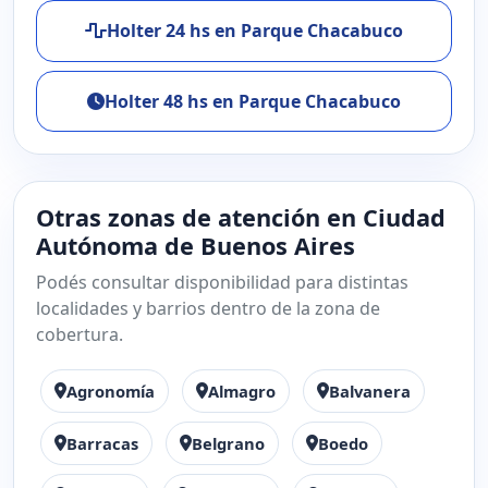
Holter 24 hs en Parque Chacabuco
Holter 48 hs en Parque Chacabuco
Otras zonas de atención en Ciudad
Autónoma de Buenos Aires
Podés consultar disponibilidad para distintas
localidades y barrios dentro de la zona de
cobertura.
Agronomía
Almagro
Balvanera
Barracas
Belgrano
Boedo