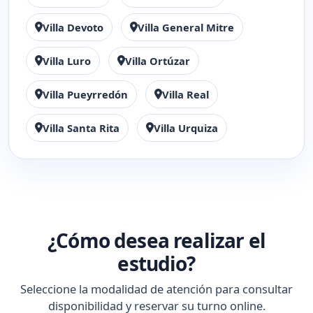
Villa Devoto
Villa General Mitre
Villa Luro
Villa Ortúzar
Villa Pueyrredón
Villa Real
Villa Santa Rita
Villa Urquiza
¿Cómo desea realizar el
estudio?
Seleccione la modalidad de atención para consultar
disponibilidad y reservar su turno online.