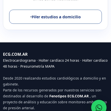
Ver estudios a domicilio
ECG.COM.AR
Electrocardiograma
·
Holter cardíaco 24 horas
·
Holter cardíaco
48 horas
·
Presurometría MAPA
Desde 2020 realizando estudios cardiológicos a domicilio y en
gabinete.
Parte de los recursos generados por nuestros servicios son
destinados al desarrollo de
Fenotipos ECG.COM.AR
, un
proyecto de análisis y educación sobre monitoreo ambulatorio
de presión arterial.