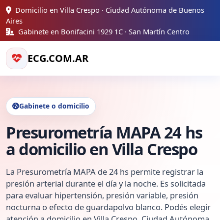
Domicilio en Villa Crespo · Ciudad Autónoma de Buenos
Aires
Gabinete en Bonifacini 1929 1C · San Martín Centro
ECG.COM.AR
Gabinete o domicilio
Presurometría MAPA 24 hs
a domicilio en Villa Crespo
La Presurometría MAPA de 24 hs permite registrar la
presión arterial durante el día y la noche. Es solicitada
para evaluar hipertensión, presión variable, presión
nocturna o efecto de guardapolvo blanco. Podés elegir
atención a domicilio en Villa Crespo, Ciudad Autónoma