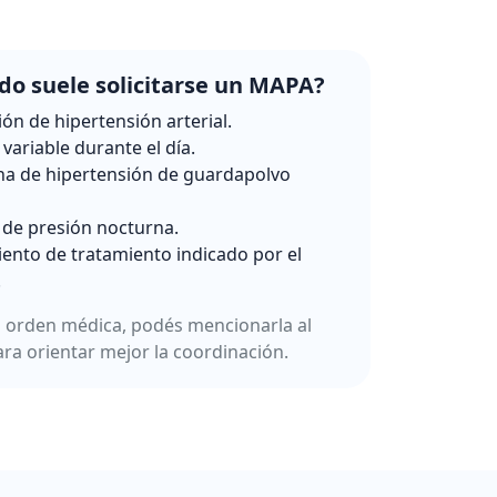
o suele solicitarse un MAPA?
ión de hipertensión arterial.
variable durante el día.
a de hipertensión de guardapolvo
 de presión nocturna.
ento de tratamiento indicado por el
.
a orden médica, podés mencionarla al
ara orientar mejor la coordinación.