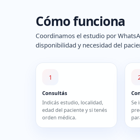
Cómo funciona
Coordinamos el estudio por WhatsAp
disponibilidad y necesidad del pacie
1
Consultás
Co
Indicás estudio, localidad,
Se 
edad del paciente y si tenés
pre
orden médica.
par