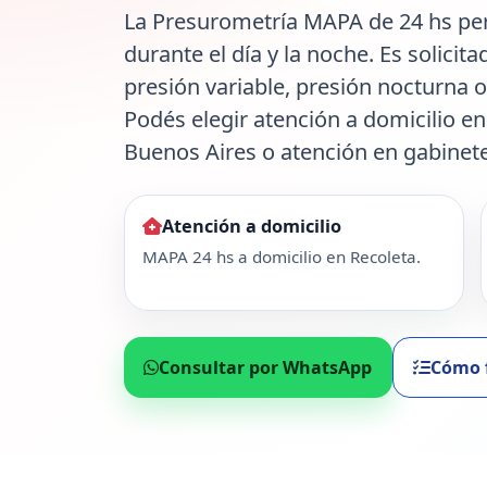
La Presurometría MAPA de 24 hs perm
durante el día y la noche. Es solicit
presión variable, presión nocturna 
Podés elegir atención a domicilio 
Buenos Aires o atención en gabinete
Atención a domicilio
MAPA 24 hs a domicilio en Recoleta.
Consultar por WhatsApp
Cómo 