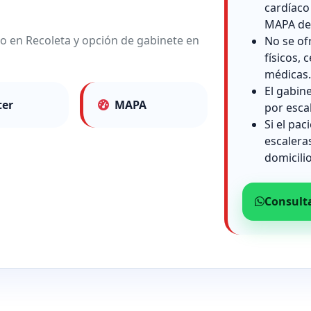
cardíaco
MAPA de 
io en Recoleta y opción de gabinete en
No se of
físicos, c
médicas.
El gabin
ter
MAPA
por esca
Si el pac
escalera
domicilio
Consult