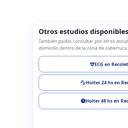
Otros estudios disponible
También podés consultar por otros estud
domicilio dentro de la zona de cobertura.
ECG en Recole
Holter 24 hs en Re
Holter 48 hs en Re