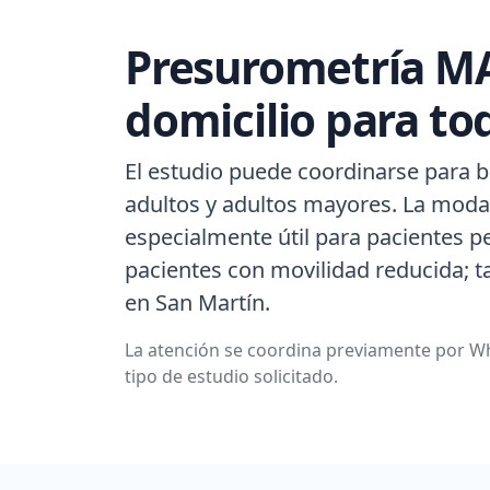
Presurometría MA
domicilio para to
El estudio puede coordinarse para b
adultos y adultos mayores. La modal
especialmente útil para pacientes p
pacientes con movilidad reducida; 
en San Martín.
La atención se coordina previamente por Wh
tipo de estudio solicitado.