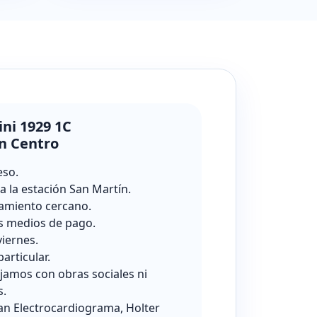
ini 1929 1C
n Centro
eso.
a la estación San Martín.
amiento cercano.
s medios de pago.
viernes.
particular.
jamos con obras sociales ni
s.
zan Electrocardiograma, Holter