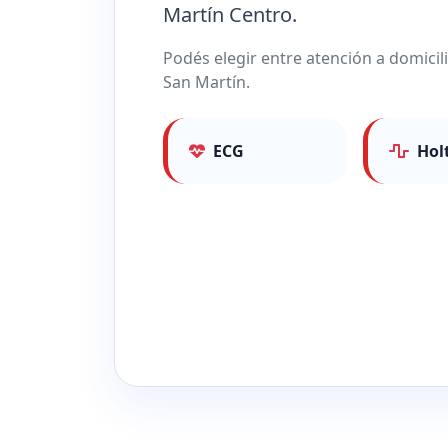
Martín Centro.
Podés elegir entre atención a domicil
San Martín.
ECG
Hol