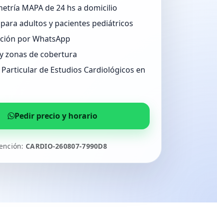
etría MAPA de 24 hs a domicilio
para adultos y pacientes pediátricos
ción por WhatsApp
 y zonas de cobertura
Particular de Estudios Cardiológicos en
Pedir precio y horario
tención:
CARDIO-260807-7990D8