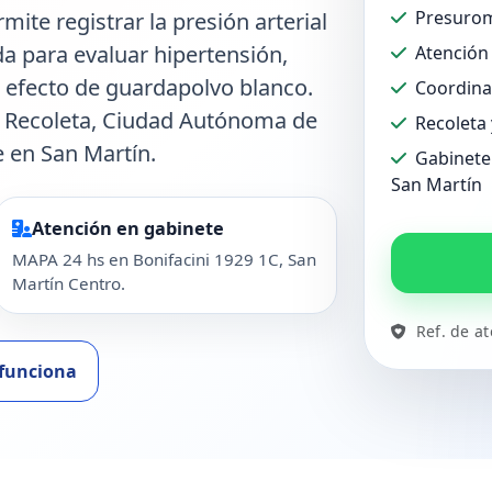
Presurom
ite registrar la presión arterial
ada para evaluar hipertensión,
Atención 
o efecto de guardapolvo blanco.
Coordina
en Recoleta, Ciudad Autónoma de
Recoleta
 en San Martín.
Gabinete 
San Martín
Atención en gabinete
MAPA 24 hs en Bonifacini 1929 1C, San
Martín Centro.
Ref. de a
funciona