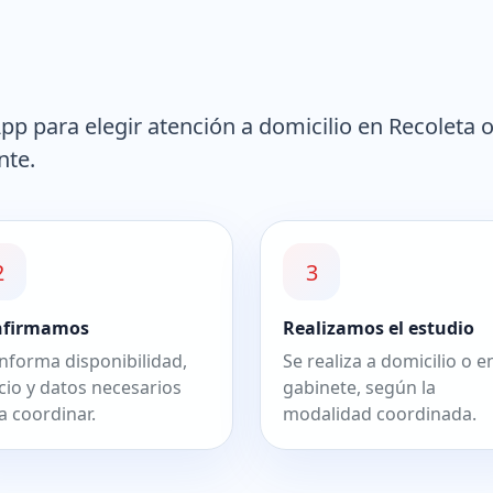
p para elegir atención a domicilio en Recoleta 
nte.
2
3
nfirmamos
Realizamos el estudio
informa disponibilidad,
Se realiza a domicilio o e
cio y datos necesarios
gabinete, según la
a coordinar.
modalidad coordinada.