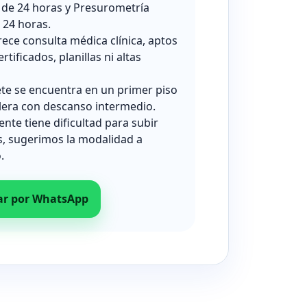
 de 24 horas y Presurometría
24 horas.
rece consulta médica clínica, aptos
ertificados, planillas ni altas
ete se encuentra en un primer piso
lera con descanso intermedio.
iente tiene dificultad para subir
s, sugerimos la modalidad a
.
ar por WhatsApp