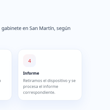
o gabinete en San Martín, según
4
Informe
n
Retiramos el dispositivo y se
procesa el informe
correspondiente.