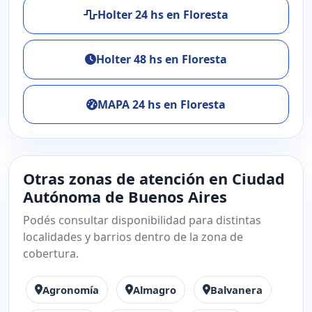
Holter 24 hs en Floresta
Holter 48 hs en Floresta
MAPA 24 hs en Floresta
Otras zonas de atención en Ciudad
Autónoma de Buenos Aires
Podés consultar disponibilidad para distintas
localidades y barrios dentro de la zona de
cobertura.
Agronomía
Almagro
Balvanera