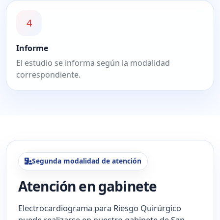
4
Informe
El estudio se informa según la modalidad
correspondiente.
Segunda modalidad de atención
Atención en gabinete
Electrocardiograma para Riesgo Quirúrgico
puede realizarse en nuestro gabinete de San