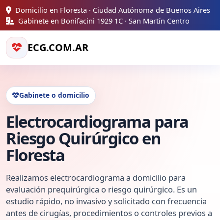
Domicilio en Floresta · Ciudad Autónoma de Buenos Aires
Gabinete en Bonifacini 1929 1C · San Martín Centro
ECG.COM.AR
Gabinete o domicilio
Electrocardiograma para
Riesgo Quirúrgico en
Floresta
Realizamos electrocardiograma a domicilio para
evaluación prequirúrgica o riesgo quirúrgico. Es un
estudio rápido, no invasivo y solicitado con frecuencia
antes de cirugías, procedimientos o controles previos a