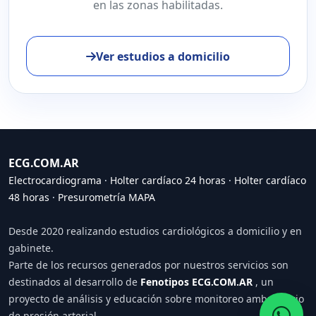
en las zonas habilitadas.
Ver estudios a domicilio
ECG.COM.AR
Electrocardiograma
·
Holter cardíaco 24 horas
·
Holter cardíaco
48 horas
·
Presurometría MAPA
Desde 2020 realizando estudios cardiológicos a domicilio y en
gabinete.
Parte de los recursos generados por nuestros servicios son
destinados al desarrollo de
Fenotipos ECG.COM.AR
, un
proyecto de análisis y educación sobre monitoreo ambulatorio
de presión arterial.