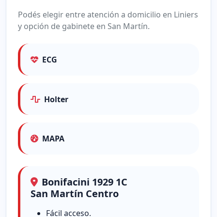
Podés elegir entre atención a domicilio en Liniers
y opción de gabinete en San Martín.
ECG
Holter
MAPA
Bonifacini 1929 1C
San Martín Centro
Fácil acceso.