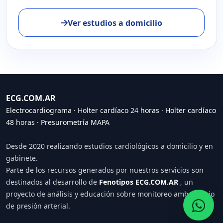
Ver estudios a domicilio
ECG.COM.AR
Electrocardiograma
·
Holter cardíaco 24 horas
·
Holter cardíaco
48 horas
·
Presurometría MAPA
Desde 2020 realizando estudios cardiológicos a domicilio y en
gabinete.
Parte de los recursos generados por nuestros servicios son
destinados al desarrollo de
Fenotipos ECG.COM.AR
, un
proyecto de análisis y educación sobre monitoreo ambulatorio
de presión arterial.