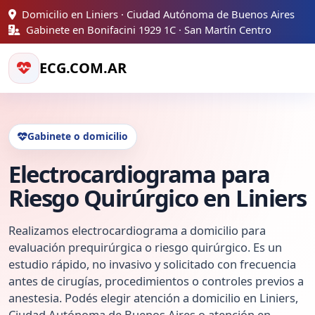
Domicilio en Liniers · Ciudad Autónoma de Buenos Aires
Gabinete en Bonifacini 1929 1C · San Martín Centro
ECG.COM.AR
Gabinete o domicilio
Electrocardiograma para
Riesgo Quirúrgico en Liniers
Realizamos electrocardiograma a domicilio para
evaluación prequirúrgica o riesgo quirúrgico. Es un
estudio rápido, no invasivo y solicitado con frecuencia
antes de cirugías, procedimientos o controles previos a
anestesia. Podés elegir atención a domicilio en Liniers,
Ciudad Autónoma de Buenos Aires o atención en