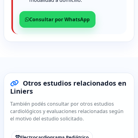
Consultar por WhatsApp
Otros estudios relacionados en
Liniers
También podés consultar por otros estudios
cardiológicos y evaluaciones relacionadas según
el motivo del estudio solicitado.
Electrocardiograma Pediátrico