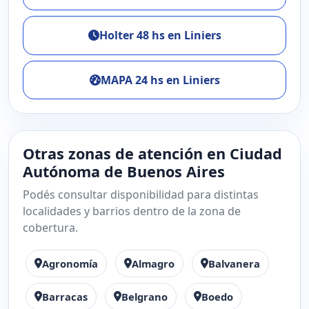
Holter 48 hs en Liniers
MAPA 24 hs en Liniers
Otras zonas de atención en Ciudad
Autónoma de Buenos Aires
Podés consultar disponibilidad para distintas
localidades y barrios dentro de la zona de
cobertura.
Agronomía
Almagro
Balvanera
Barracas
Belgrano
Boedo