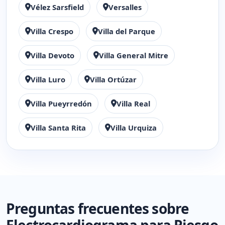
Vélez Sarsfield
Versalles
Villa Crespo
Villa del Parque
Villa Devoto
Villa General Mitre
Villa Luro
Villa Ortúzar
Villa Pueyrredón
Villa Real
Villa Santa Rita
Villa Urquiza
Preguntas frecuentes sobre