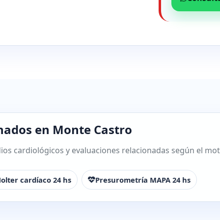
onados en Monte Castro
os cardiológicos y evaluaciones relacionadas según el motiv
olter cardíaco 24 hs
Presurometría MAPA 24 hs