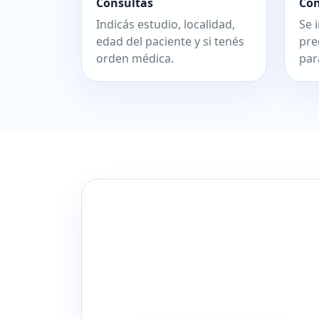
Consultás
Co
Indicás estudio, localidad,
Se 
edad del paciente y si tenés
pre
orden médica.
par