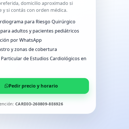
referida, domicilio aproximado si
 y si contás con orden médica.
ardiograma para Riesgo Quirúrgico
para adultos y pacientes pediátricos
ción por WhatsApp
stro y zonas de cobertura
Particular de Estudios Cardiológicos en
Pedir precio y horario
tención:
CARDIO-260809-8E6926