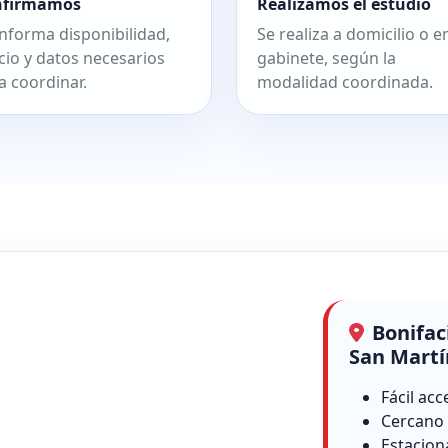
nfirmamos
Realizamos el estudio
informa disponibilidad,
Se realiza a domicilio o e
cio y datos necesarios
gabinete, según la
a coordinar.
modalidad coordinada.
Bonifac
San Martí
Fácil acc
Cercano 
Estacion