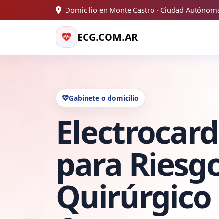
Domicilio en Monte Castro · Ciudad Autónom
ECG.COM.AR
Gabinete o domicilio
Electrocar
para Riesg
Quirúrgico