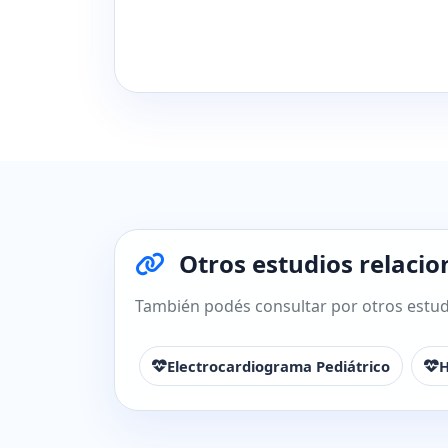
Otros estudios relaci
También podés consultar por otros estudi
Electrocardiograma Pediátrico
H