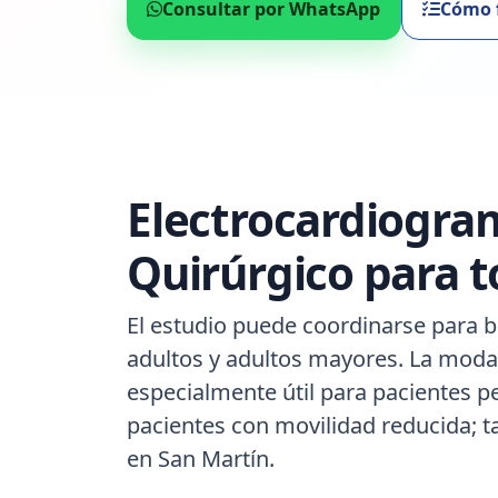
Consultar por WhatsApp
Cómo 
Electrocardiogra
Quirúrgico para t
El estudio puede coordinarse para b
adultos y adultos mayores. La modal
especialmente útil para pacientes p
pacientes con movilidad reducida; 
en San Martín.