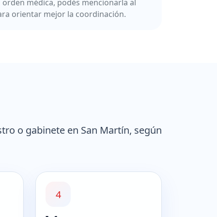
a orden médica, podés mencionarla al
ara orientar mejor la coordinación.
tro o gabinete en San Martín, según
4