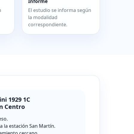
Informe
n
El estudio se informa según
la modalidad
correspondiente.
ini 1929 1C
n Centro
eso.
a la estación San Martín.
amiento cercano.