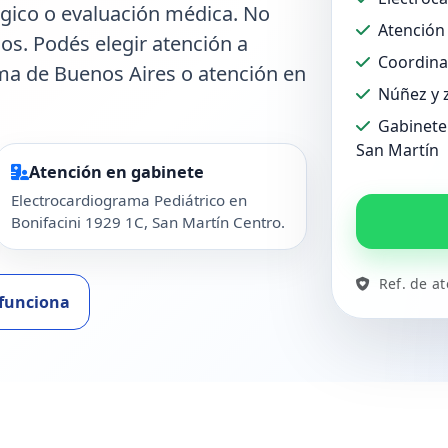
ógico o evaluación médica. No
Atención 
dos. Podés elegir atención a
Coordina
ma de Buenos Aires o atención en
Núñez y 
Gabinete 
San Martín
Atención en gabinete
Electrocardiograma Pediátrico en
Bonifacini 1929 1C, San Martín Centro.
Ref. de a
funciona