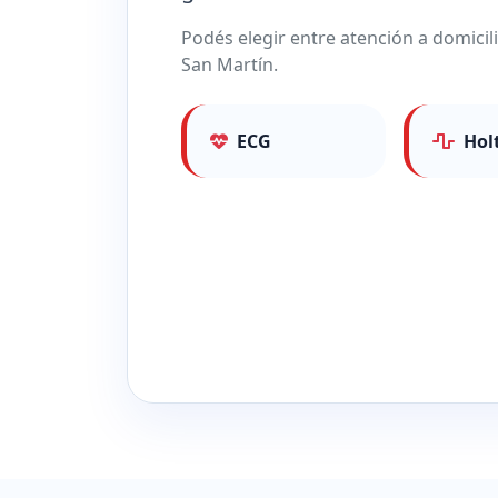
Podés elegir entre atención a domici
San Martín.
ECG
Hol