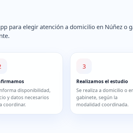
p para elegir atención a domicilio en Núñez o g
nte.
2
3
nfirmamos
Realizamos el estudio
informa disponibilidad,
Se realiza a domicilio o e
cio y datos necesarios
gabinete, según la
a coordinar.
modalidad coordinada.