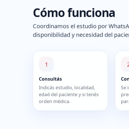
Cómo funciona
Coordinamos el estudio por WhatsAp
disponibilidad y necesidad del pacie
1
Consultás
Co
Indicás estudio, localidad,
Se 
edad del paciente y si tenés
pre
orden médica.
par