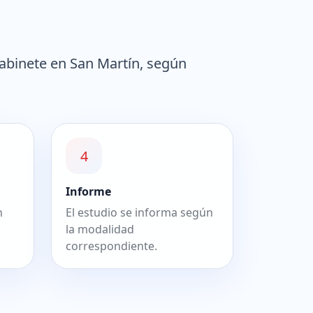
abinete en San Martín, según
4
Informe
n
El estudio se informa según
la modalidad
correspondiente.