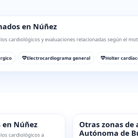
onados en Núñez
os cardiológicos y evaluaciones relacionadas según el motiv
rgico
Electrocardiograma general
Holter cardíac
s en Núñez
Otras zonas de 
Autónoma de Bu
ios cardiológicos a