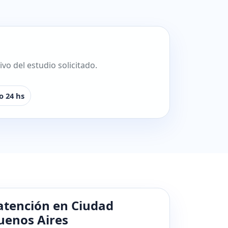
o del estudio solicitado.
o 24 hs
atención en Ciudad
enos Aires