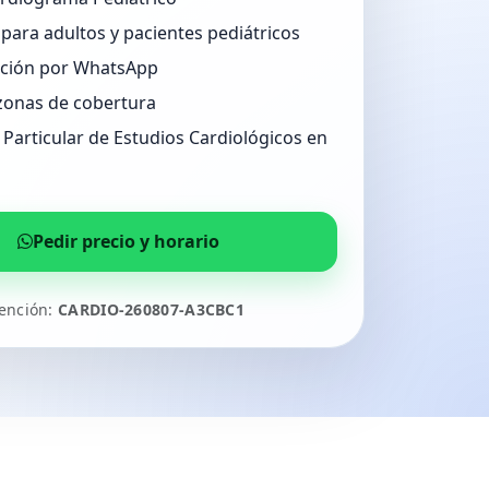
para adultos y pacientes pediátricos
ción por WhatsApp
zonas de cobertura
Particular de Estudios Cardiológicos en
Pedir precio y horario
tención:
CARDIO-260807-A3CBC1