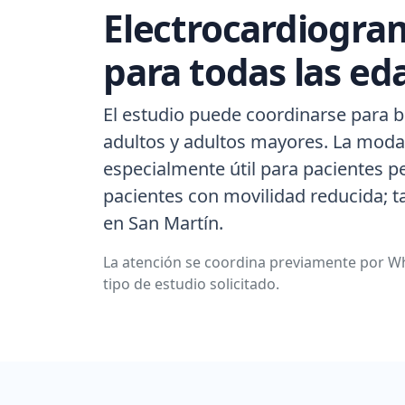
Electrocardiogra
para todas las ed
El estudio puede coordinarse para b
adultos y adultos mayores. La modal
especialmente útil para pacientes p
pacientes con movilidad reducida; 
en San Martín.
La atención se coordina previamente por Wh
tipo de estudio solicitado.