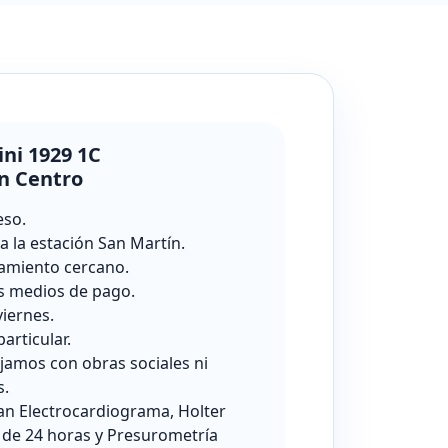
ini 1929 1C
n Centro
eso.
a la estación San Martín.
amiento cercano.
s medios de pago.
viernes.
particular.
jamos con obras sociales ni
s.
zan Electrocardiograma, Holter
 de 24 horas y Presurometría