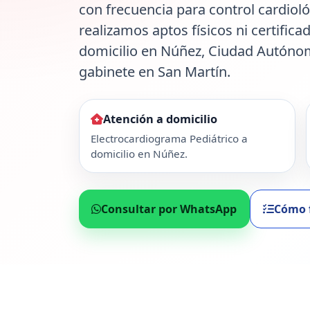
con frecuencia para control cardiol
realizamos aptos físicos ni certifica
domicilio en Núñez, Ciudad Autóno
gabinete en San Martín.
Atención a domicilio
Electrocardiograma Pediátrico a
domicilio en Núñez.
Consultar por WhatsApp
Cómo 