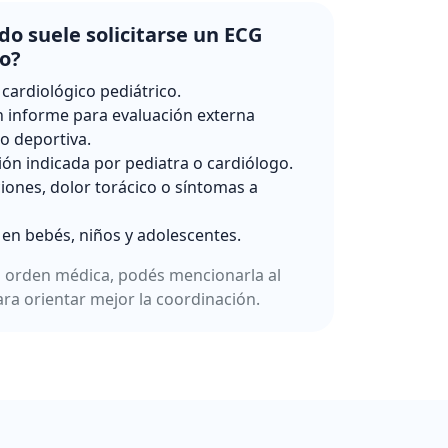
o suele solicitarse un ECG
co?
 cardiológico pediátrico.
 informe para evaluación externa
 o deportiva.
ión indicada por pediatra o cardiólogo.
ciones, dolor torácico o síntomas a
 en bebés, niños y adolescentes.
a orden médica, podés mencionarla al
ara orientar mejor la coordinación.