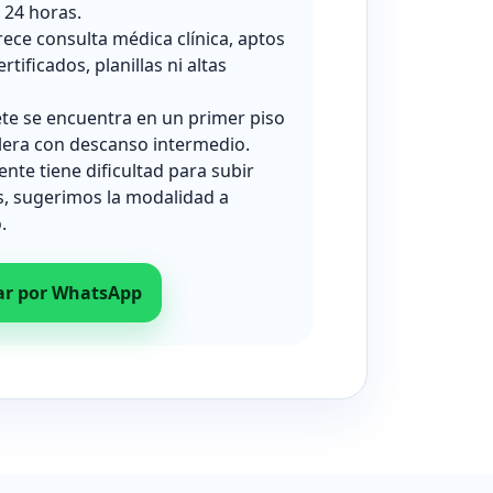
24 horas.
rece consulta médica clínica, aptos
ertificados, planillas ni altas
ete se encuentra en un primer piso
lera con descanso intermedio.
iente tiene dificultad para subir
s, sugerimos la modalidad a
.
ar por WhatsApp