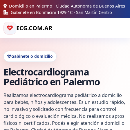
Domicilio en Palermo · Ciudad Autónoma de Buenos Aires
Gabinete en Bonifacini 1929 1C · San Martín Centro
ECG.COM.AR
Gabinete o domicilio
Electrocardiograma
Pediátrico en Palermo
Realizamos electrocardiograma pediátrico a domicilio
para bebés, niños y adolescentes. Es un estudio rápido,
no invasivo y solicitado con frecuencia para control
cardiológico o evaluación médica. No realizamos aptos
físicos ni certificados. Podés elegir atención a domicilio
en Palermo, Ciudad Autónoma de Buenos Aires o