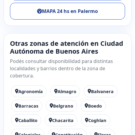
MAPA 24 hs en Palermo
Otras zonas de atención en Ciudad
Autónoma de Buenos Aires
Podés consultar disponibilidad para distintas
localidades y barrios dentro de la zona de
cobertura.
Agronomía
Almagro
Balvanera
Barracas
Belgrano
Boedo
Caballito
Chacarita
Coghlan
Colegiales
Constitución
Flores