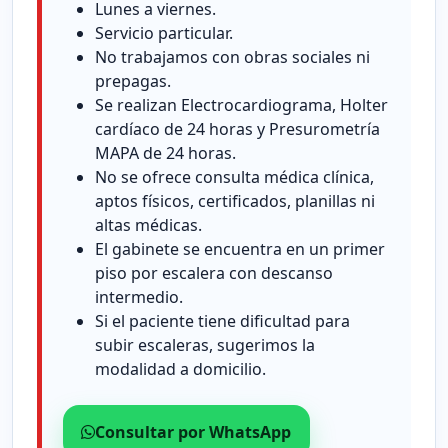
Lunes a viernes.
Servicio particular.
No trabajamos con obras sociales ni
prepagas.
Se realizan Electrocardiograma, Holter
cardíaco de 24 horas y Presurometría
MAPA de 24 horas.
No se ofrece consulta médica clínica,
aptos físicos, certificados, planillas ni
altas médicas.
El gabinete se encuentra en un primer
piso por escalera con descanso
intermedio.
Si el paciente tiene dificultad para
subir escaleras, sugerimos la
modalidad a domicilio.
Consultar por WhatsApp