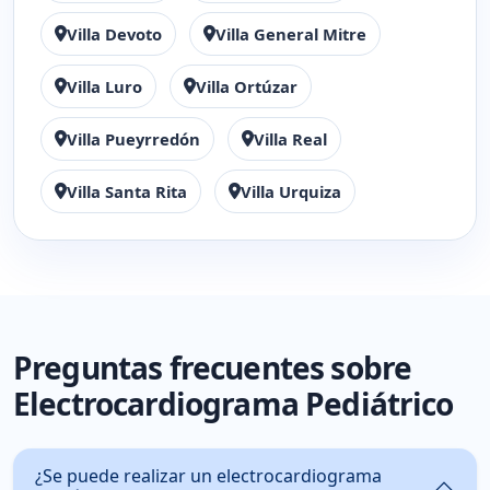
Villa Devoto
Villa General Mitre
Villa Luro
Villa Ortúzar
Villa Pueyrredón
Villa Real
Villa Santa Rita
Villa Urquiza
Preguntas frecuentes sobre
Electrocardiograma Pediátrico
¿Se puede realizar un electrocardiograma