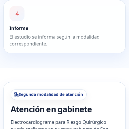
4
Informe
El estudio se informa según la modalidad
correspondiente.
Segunda modalidad de atención
Atención en gabinete
Electrocardiograma para Riesgo Quirúrgico
puede realizarse en nuestro gabinete de San