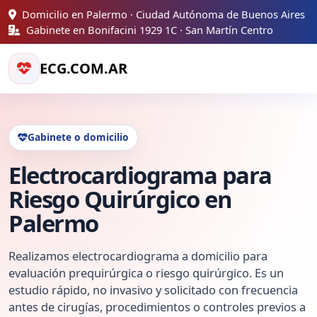
Domicilio en Palermo · Ciudad Autónoma de Buenos Aires
Gabinete en Bonifacini 1929 1C · San Martín Centro
ECG.COM.AR
Gabinete o domicilio
Electrocardiograma para
Riesgo Quirúrgico en
Palermo
Realizamos electrocardiograma a domicilio para
evaluación prequirúrgica o riesgo quirúrgico. Es un
estudio rápido, no invasivo y solicitado con frecuencia
antes de cirugías, procedimientos o controles previos a