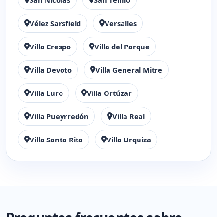
San Nicolás
San Telmo
Vélez Sarsfield
Versalles
Villa Crespo
Villa del Parque
Villa Devoto
Villa General Mitre
Villa Luro
Villa Ortúzar
Villa Pueyrredón
Villa Real
Villa Santa Rita
Villa Urquiza