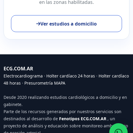
en las zonas habilitadas.
Ver estudios a domicilio
ECG.COM.AR
Electrocardiograma
·
Holter cardíaco 24 horas
·
Holter cardíaco
48 horas
·
Presurometría MAPA
Desde 2020 realizando estudios cardiológicos a domicilio y en
gabinete.
Parte de los recursos generados por nuestros servicios son
destinados al desarrollo de
Fenotipos ECG.COM.AR
, un
proyecto de análisis y educación sobre monitoreo ambulatorio
de presión arterial.