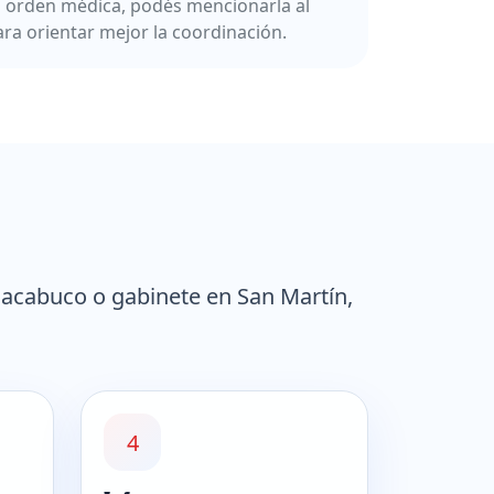
a orden médica, podés mencionarla al
ara orientar mejor la coordinación.
hacabuco o gabinete en San Martín,
4