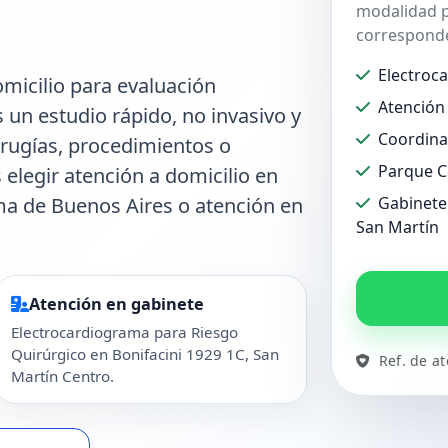
modalidad p
corresponde
Electroc
micilio para evaluación
Atención 
s un estudio rápido, no invasivo y
Coordina
irugías, procedimientos o
Parque C
 elegir atención a domicilio en
 de Buenos Aires o atención en
Gabinete 
San Martín
Atención en gabinete
Electrocardiograma para Riesgo
Quirúrgico en Bonifacini 1929 1C, San
Ref. de a
Martín Centro.