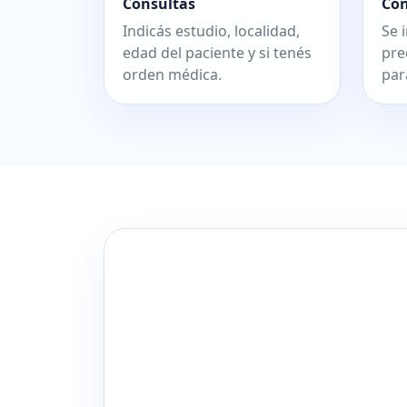
Consultás
Co
Indicás estudio, localidad,
Se 
edad del paciente y si tenés
pre
orden médica.
par