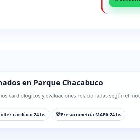
onados en Parque Chacabuco
os cardiológicos y evaluaciones relacionadas según el motiv
olter cardíaco 24 hs
Presurometría MAPA 24 hs