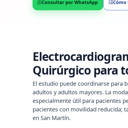
Consultar por WhatsApp
Cómo 
Electrocardiogra
Quirúrgico para t
El estudio puede coordinarse para b
adultos y adultos mayores. La modal
especialmente útil para pacientes p
pacientes con movilidad reducida; 
en San Martín.