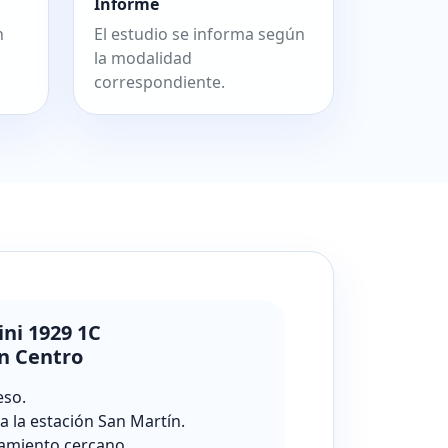
Informe
n
El estudio se informa según
la modalidad
correspondiente.
ini 1929 1C
n Centro
eso.
a la estación San Martín.
amiento cercano.