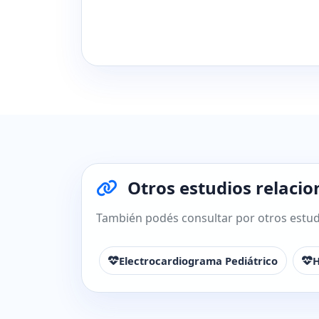
Otros estudios relaci
También podés consultar por otros estudi
Electrocardiograma Pediátrico
H