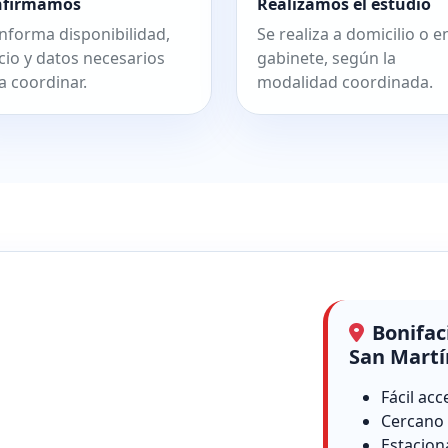
nfirmamos
Realizamos el estudio
informa disponibilidad,
Se realiza a domicilio o e
cio y datos necesarios
gabinete, según la
a coordinar.
modalidad coordinada.
Bonifac
San Martí
Fácil acc
Cercano 
Estacion