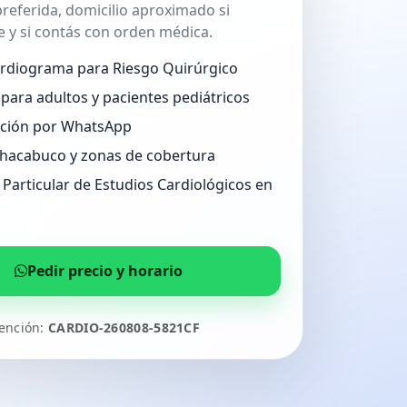
referida, domicilio aproximado si
 y si contás con orden médica.
ardiograma para Riesgo Quirúrgico
para adultos y pacientes pediátricos
ción por WhatsApp
hacabuco y zonas de cobertura
Particular de Estudios Cardiológicos en
Pedir precio y horario
tención:
CARDIO-260808-5821CF