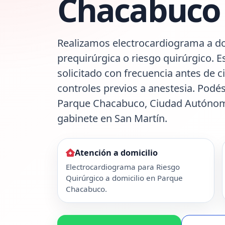
Chacabuco
Realizamos electrocardiograma a do
prequirúrgica o riesgo quirúrgico. E
solicitado con frecuencia antes de c
controles previos a anestesia. Podés
Parque Chacabuco, Ciudad Autónoma
gabinete en San Martín.
Atención a domicilio
Electrocardiograma para Riesgo
Quirúrgico a domicilio en Parque
Chacabuco.