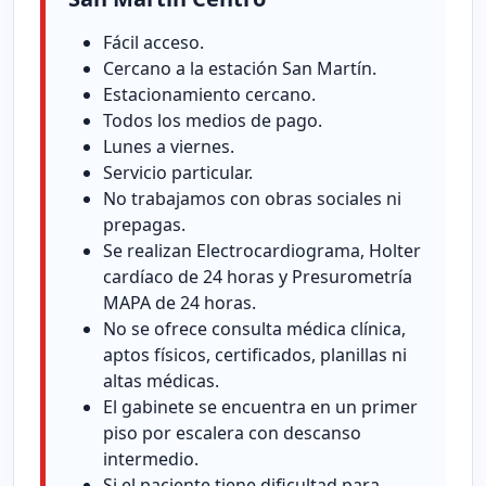
Fácil acceso.
Cercano a la estación San Martín.
Estacionamiento cercano.
Todos los medios de pago.
Lunes a viernes.
Servicio particular.
No trabajamos con obras sociales ni
prepagas.
Se realizan Electrocardiograma, Holter
cardíaco de 24 horas y Presurometría
MAPA de 24 horas.
No se ofrece consulta médica clínica,
aptos físicos, certificados, planillas ni
altas médicas.
El gabinete se encuentra en un primer
piso por escalera con descanso
intermedio.
Si el paciente tiene dificultad para