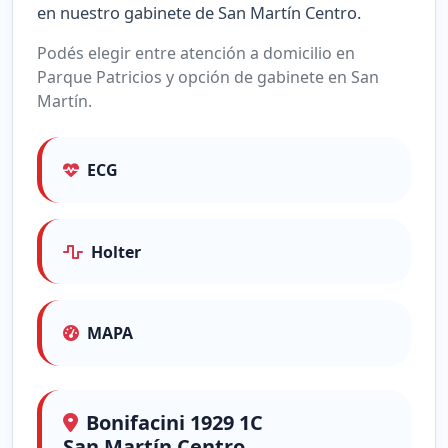
en nuestro gabinete de San Martín Centro.
Podés elegir entre atención a domicilio en
Parque Patricios y opción de gabinete en San
Martín.
ECG
Holter
MAPA
Bonifacini 1929 1C
San Martín Centro