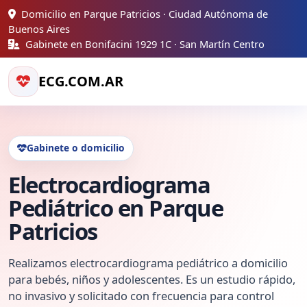
Domicilio en Parque Patricios · Ciudad Autónoma de
Buenos Aires
Gabinete en Bonifacini 1929 1C · San Martín Centro
ECG.COM.AR
Gabinete o domicilio
Electrocardiograma
Pediátrico en Parque
Patricios
Realizamos electrocardiograma pediátrico a domicilio
para bebés, niños y adolescentes. Es un estudio rápido,
no invasivo y solicitado con frecuencia para control