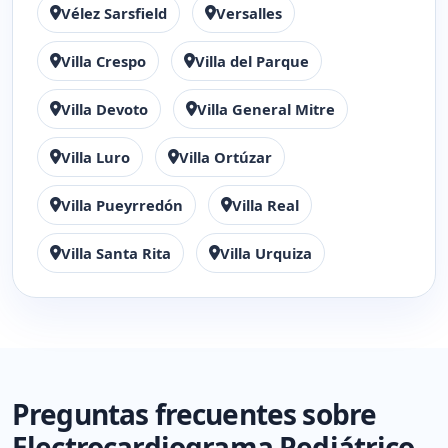
Vélez Sarsfield
Versalles
Villa Crespo
Villa del Parque
Villa Devoto
Villa General Mitre
Villa Luro
Villa Ortúzar
Villa Pueyrredón
Villa Real
Villa Santa Rita
Villa Urquiza
Preguntas frecuentes sobre
Electrocardiograma Pediátrico