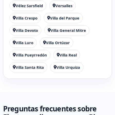
Vélez Sarsfield
Versalles
Villa Crespo
Villa del Parque
Villa Devoto
Villa General Mitre
Villa Luro
Villa Ortúzar
Villa Pueyrredón
Villa Real
Villa Santa Rita
Villa Urquiza
Preguntas frecuentes sobre