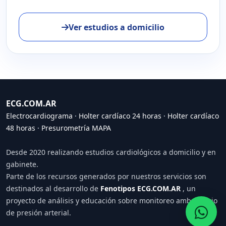
Ver estudios a domicilio
ECG.COM.AR
Electrocardiograma
·
Holter cardíaco 24 horas
·
Holter cardíaco
48 horas
·
Presurometría MAPA
Desde 2020 realizando estudios cardiológicos a domicilio y en
gabinete.
Parte de los recursos generados por nuestros servicios son
destinados al desarrollo de
Fenotipos ECG.COM.AR
, un
proyecto de análisis y educación sobre monitoreo ambulatorio
de presión arterial.