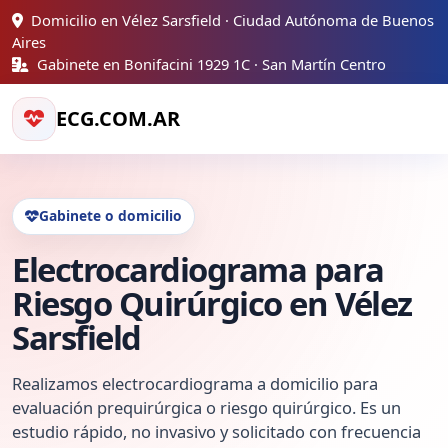
Domicilio en Vélez Sarsfield · Ciudad Autónoma de Buenos
Aires
Gabinete en Bonifacini 1929 1C · San Martín Centro
ECG.COM.AR
Gabinete o domicilio
Electrocardiograma para
Riesgo Quirúrgico en Vélez
Sarsfield
Realizamos electrocardiograma a domicilio para
evaluación prequirúrgica o riesgo quirúrgico. Es un
estudio rápido, no invasivo y solicitado con frecuencia