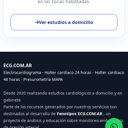
en las zonas habilitadas.
Ver estudios a domicilio
ECG.COM.AR
Electrocardiograma
·
Holter cardíaco 24 horas
·
Holter cardíaco
48 horas
·
Presurometría MAPA
Desde 2020 realizando estudios cardiológicos a domicilio y en
gabinete.
Parte de los recursos generados por nuestros servicios son
destinados al desarrollo de
Fenotipos ECG.COM.AR
, un
proyecto de análisis y educación sobre monitoreo ambulatorio
de presión arterial.