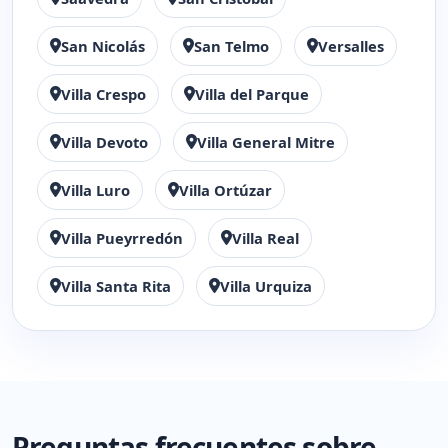
San Nicolás
San Telmo
Versalles
Villa Crespo
Villa del Parque
Villa Devoto
Villa General Mitre
Villa Luro
Villa Ortúzar
Villa Pueyrredón
Villa Real
Villa Santa Rita
Villa Urquiza
Preguntas frecuentes sobre