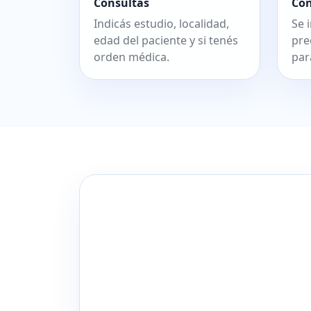
Consultás
Co
Indicás estudio, localidad,
Se 
edad del paciente y si tenés
pre
orden médica.
par