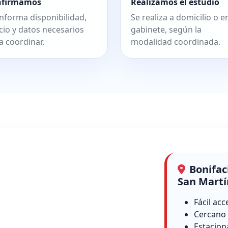
nfirmamos
Realizamos el estudio
informa disponibilidad,
Se realiza a domicilio o e
cio y datos necesarios
gabinete, según la
a coordinar.
modalidad coordinada.
Bonifac
San Martí
Fácil acc
Cercano 
Estacion