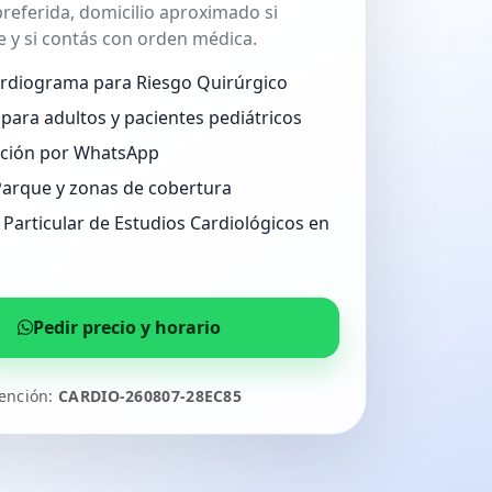
referida, domicilio aproximado si
 y si contás con orden médica.
ardiograma para Riesgo Quirúrgico
para adultos y pacientes pediátricos
ción por WhatsApp
 Parque y zonas de cobertura
Particular de Estudios Cardiológicos en
Pedir precio y horario
tención:
CARDIO-260807-28EC85