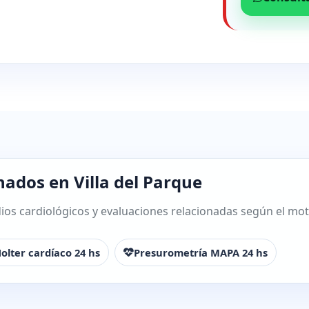
nados en Villa del Parque
os cardiológicos y evaluaciones relacionadas según el motiv
olter cardíaco 24 hs
Presurometría MAPA 24 hs