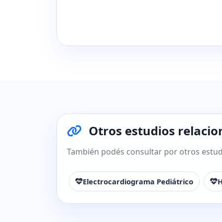
Otros estudios relacio
También podés consultar por otros estudi
Electrocardiograma Pediátrico
H