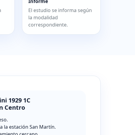
Informe
n
El estudio se informa según
la modalidad
correspondiente.
ini 1929 1C
n Centro
eso.
a la estación San Martín.
amiento cercano.