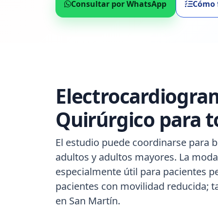
Consultar por WhatsApp
Cómo 
Electrocardiogra
Quirúrgico para t
El estudio puede coordinarse para b
adultos y adultos mayores. La modal
especialmente útil para pacientes p
pacientes con movilidad reducida; 
en San Martín.