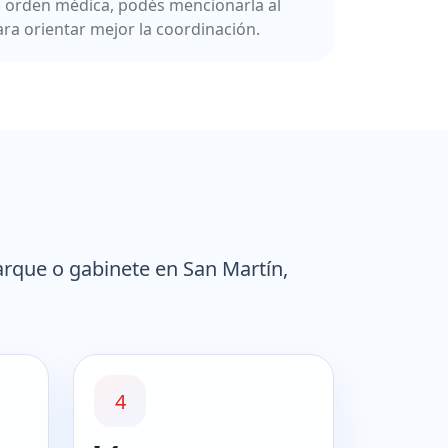
a orden médica, podés mencionarla al
ara orientar mejor la coordinación.
arque o gabinete en San Martín,
4