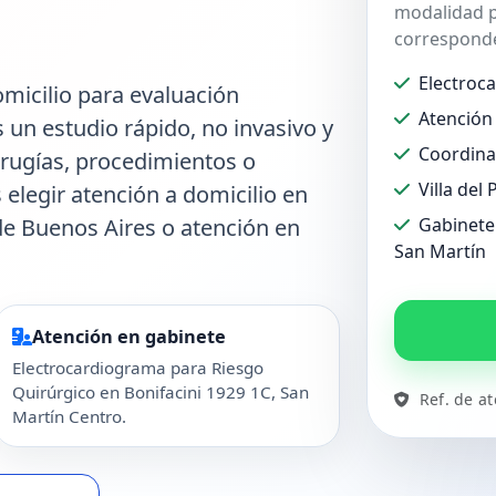
modalidad p
corresponde
Electroc
micilio para evaluación
Atención 
s un estudio rápido, no invasivo y
Coordina
irugías, procedimientos o
Villa del
 elegir atención a domicilio en
de Buenos Aires o atención en
Gabinete 
San Martín
Atención en gabinete
Electrocardiograma para Riesgo
Quirúrgico en Bonifacini 1929 1C, San
Ref. de a
Martín Centro.