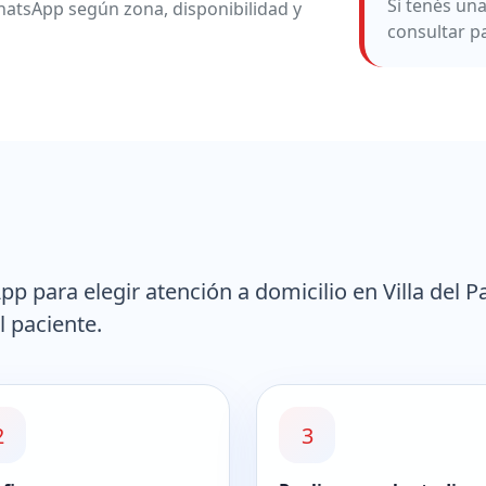
Si tenés un
atsApp según zona, disponibilidad y
consultar p
 para elegir atención a domicilio en Villa del P
l paciente.
2
3