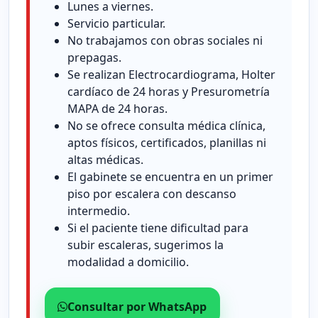
Lunes a viernes.
Servicio particular.
No trabajamos con obras sociales ni
prepagas.
Se realizan Electrocardiograma, Holter
cardíaco de 24 horas y Presurometría
MAPA de 24 horas.
No se ofrece consulta médica clínica,
aptos físicos, certificados, planillas ni
altas médicas.
El gabinete se encuentra en un primer
piso por escalera con descanso
intermedio.
Si el paciente tiene dificultad para
subir escaleras, sugerimos la
modalidad a domicilio.
Consultar por WhatsApp