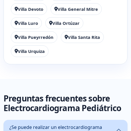
Villa Devoto
Villa General Mitre
Villa Luro
Villa Ortúzar
Villa Pueyrredón
Villa Santa Rita
Villa Urquiza
Preguntas frecuentes sobre
Electrocardiograma Pediátrico
¿Se puede realizar un electrocardiograma