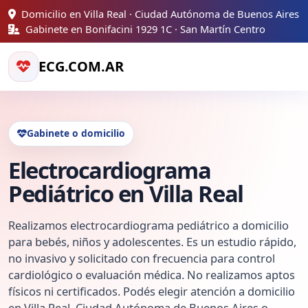
Domicilio en Villa Real · Ciudad Autónoma de Buenos Aires
Gabinete en Bonifacini 1929 1C · San Martín Centro
ECG.COM.AR
Gabinete o domicilio
Electrocardiograma
Pediátrico en Villa Real
Realizamos electrocardiograma pediátrico a domicilio
para bebés, niños y adolescentes. Es un estudio rápido,
no invasivo y solicitado con frecuencia para control
cardiológico o evaluación médica. No realizamos aptos
físicos ni certificados. Podés elegir atención a domicilio
en Villa Real, Ciudad Autónoma de Buenos Aires o