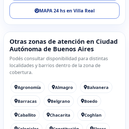
MAPA 24 hs en Villa Real
Otras zonas de atención en Ciudad
Autónoma de Buenos Aires
Podés consultar disponibilidad para distintas
localidades y barrios dentro de la zona de
cobertura.
Agronomía
Almagro
Balvanera
Barracas
Belgrano
Boedo
Caballito
Chacarita
Coghlan
Colegiales
Constitución
Flores