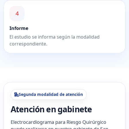
4
Informe
El estudio se informa según la modalidad
correspondiente.
Segunda modalidad de atención
Atención en gabinete
Electrocardiograma para Riesgo Quirúrgico
puede realizarse en nuestro gabinete de San