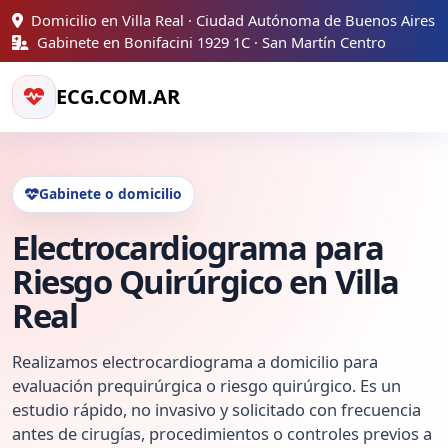
Domicilio en Villa Real · Ciudad Autónoma de Buenos Aires
Gabinete en Bonifacini 1929 1C · San Martín Centro
ECG.COM.AR
Gabinete o domicilio
Electrocardiograma para
Riesgo Quirúrgico en Villa
Real
Realizamos electrocardiograma a domicilio para
evaluación prequirúrgica o riesgo quirúrgico. Es un
estudio rápido, no invasivo y solicitado con frecuencia
antes de cirugías, procedimientos o controles previos a