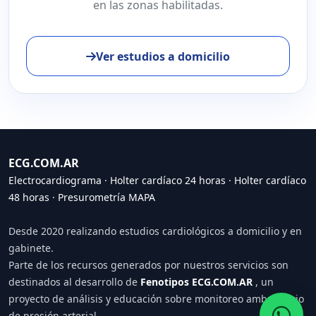
en las zonas habilitadas.
Ver estudios a domicilio
ECG.COM.AR
Electrocardiograma
·
Holter cardíaco 24 horas
·
Holter cardíaco
48 horas
·
Presurometría MAPA
Desde 2020 realizando estudios cardiológicos a domicilio y en
gabinete.
Parte de los recursos generados por nuestros servicios son
destinados al desarrollo de
Fenotipos ECG.COM.AR
, un
proyecto de análisis y educación sobre monitoreo ambulatorio
de presión arterial.