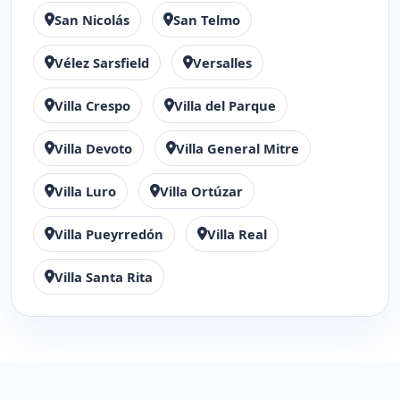
San Nicolás
San Telmo
Vélez Sarsfield
Versalles
Villa Crespo
Villa del Parque
Villa Devoto
Villa General Mitre
Villa Luro
Villa Ortúzar
Villa Pueyrredón
Villa Real
Villa Santa Rita