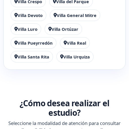
Villa Crespo
Villa del Parque
Villa Devoto
Villa General Mitre
Villa Luro
Villa Ortúzar
Villa Pueyrredón
Villa Real
Villa Santa Rita
Villa Urquiza
¿Cómo desea realizar el
estudio?
Seleccione la modalidad de atención para consultar