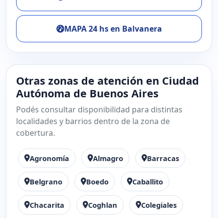
MAPA 24 hs en Balvanera
Otras zonas de atención en Ciudad
Autónoma de Buenos Aires
Podés consultar disponibilidad para distintas
localidades y barrios dentro de la zona de
cobertura.
Agronomía
Almagro
Barracas
Belgrano
Boedo
Caballito
Chacarita
Coghlan
Colegiales