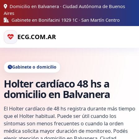
Domicilio en Balvanera · Ciudad Autónoma de Buenos
Aires
Gabinete en Bonifacini 1929 1C · San Martín Centro
ECG.COM.AR
Gabinete o domicilio
Holter cardíaco 48 hs a
domicilio en Balvanera
El Holter cardíaco de 48 hs registra durante más tiempo
que el Holter habitual. Puede ser útil cuando los
síntomas son menos frecuentes o cuando la orden
médica solicita mayor duración de monitoreo. Podés
elegir atención a domicilio en Balvanera, Ciudad