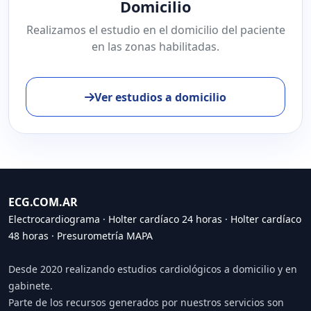
Domicilio
Realizamos el estudio en el domicilio del paciente
en las zonas habilitadas.
Ver estudios a domicilio
ECG.COM.AR
Electrocardiograma
·
Holter cardíaco 24 horas
·
Holter cardíaco
48 horas
·
Presurometría MAPA
Desde 2020 realizando estudios cardiológicos a domicilio y en
gabinete.
Parte de los recursos generados por nuestros servicios son